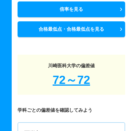
倍率を見る
合格最低点・合格最低点を見る
川崎医科大学の偏差値
72～72
学科ごとの偏差値を確認してみよう