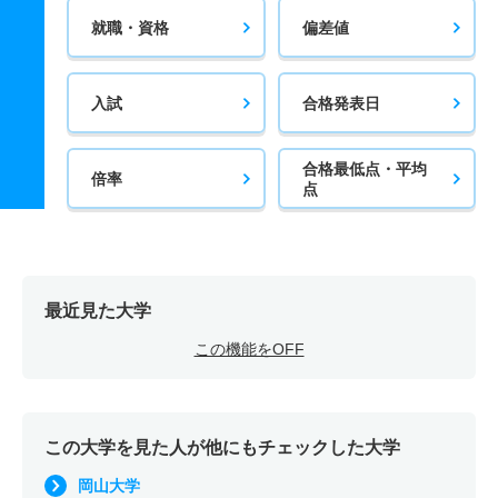
就職・資格
偏差値
入試
合格発表日
合格最低点・平均
倍率
点
最近見た大学
この機能をOFF
この大学を見た人が他にもチェックした大学
岡山大学