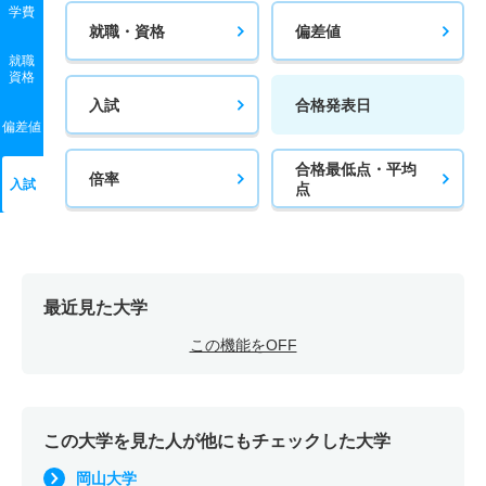
学費
就職・資格
偏差値
就職
資格
入試
合格発表日
偏差値
合格最低点・平均
倍率
入試
点
最近見た大学
この機能をOFF
この大学を見た人が他にもチェックした大学
岡山大学