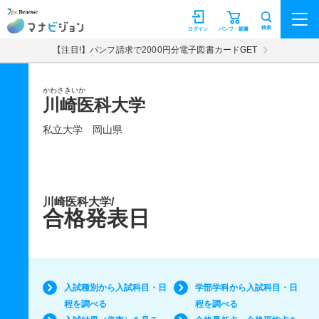
マナビジョン
検索
ログイン
パンフ・願書
【注目!】パンフ請求で2000円分電子図書カードGET
かわさきいか
川崎医科大学
私立大学
岡山県
川崎医科大学/
合格発表日
入試種別から入試科目・日
学部学科から入試科目・日
程を調べる
程を調べる