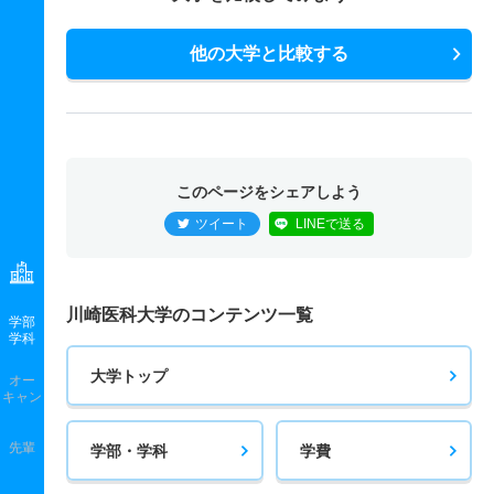
他の大学と比較する
このページをシェアしよう
ツイート
LINEで送る
川崎医科大学のコンテンツ一覧
学部
学科
大学トップ
オー
キャン
先輩
学部・学科
学費