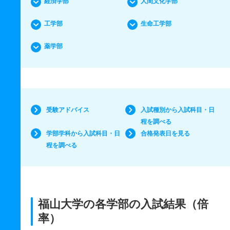
経済学部
人間文化学部
工学部
生命工学部
薬学部
受験アドバイス
入試種別から入試科目・日
程を調べる
学部学科から入試科目・日
合格発表日を見る
程を調べる
福山大学の各学部の入試結果（倍
率）