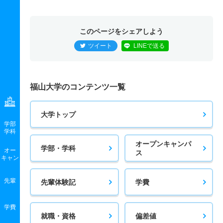
このページをシェアしよう
ツイート
LINEで送る
福山大学のコンテンツ一覧
大学トップ
学部
学科
オープンキャンパ
学部・学科
オー
ス
キャン
先輩
先輩体験記
学費
学費
就職・資格
偏差値