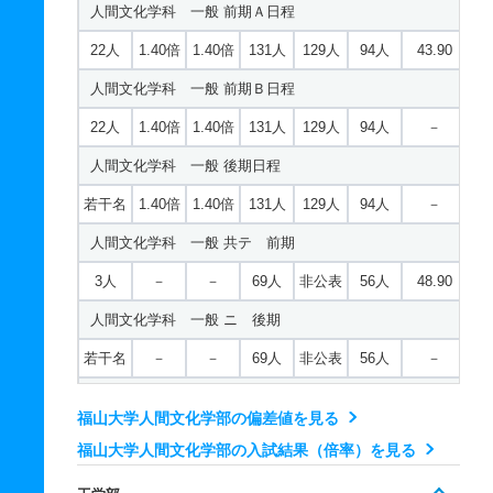
人間文化学科 一般 前期Ａ日程
18人
1.40倍
1.40倍
227人
223人
159人
－
22人
1.40倍
1.40倍
131人
129人
94人
43.90
国際経済学科 一般 後期日程
人間文化学科 一般 前期Ｂ日程
若干名
1.40倍
1.40倍
227人
223人
159人
－
22人
1.40倍
1.40倍
131人
129人
94人
－
国際経済学科 一般 共テ 前期
人間文化学科 一般 後期日程
2人
－
－
74人
非公表
53人
53.90
若干名
1.40倍
1.40倍
131人
129人
94人
－
国際経済学科 一般 ニ 後期
人間文化学科 一般 共テ 前期
若干名
－
－
74人
非公表
53人
－
3人
－
－
69人
非公表
56人
48.90
国際経済学科 推薦 公募推薦型Ａ日程
人間文化学科 一般 ニ 後期
8人
1.40倍
1.50倍
46人
46人
32人
－
若干名
－
－
69人
非公表
56人
－
国際経済学科 推薦 公募推薦型Ｂ日程
人間文化学科 推薦 公募推薦型Ａ日程
8人
1.40倍
1.50倍
46人
46人
32人
－
福山大学人間文化学部の偏差値を見る
10人
1.40倍
1.20倍
68人
68人
49人
－
福山大学人間文化学部の入試結果（倍率）を見る
税務会計学科 一般 前期Ａ日程
人間文化学科 推薦 公募推薦型Ｂ日程