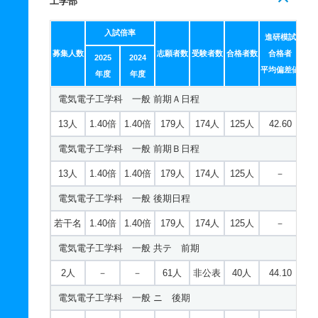
22人
1.40倍
1.40倍
227人
223人
159人
41.90
工学部
10人
1.40倍
1.20倍
68人
68人
49人
－
税務会計学科 一般 前期Ｂ日程
入試倍率
心理学科 一般 前期Ａ日程
進研模試
22人
1.40倍
1.40倍
227人
223人
159人
－
募集人数
志願者数
受験者数
合格者数
合格者
2025
2024
31人
1.40倍
1.40倍
131人
129人
94人
46.90
平均偏差値
税務会計学科 一般 後期日程
年度
年度
心理学科 一般 前期Ｂ日程
電気電子工学科 一般 前期Ａ日程
若干名
1.40倍
1.40倍
227人
223人
159人
－
31人
1.40倍
1.40倍
131人
129人
94人
－
13人
1.40倍
1.40倍
179人
174人
125人
42.60
税務会計学科 一般 共テ 前期
心理学科 一般 後期日程
電気電子工学科 一般 前期Ｂ日程
3人
－
－
74人
非公表
53人
45.80
若干名
1.40倍
1.40倍
131人
129人
94人
－
13人
1.40倍
1.40倍
179人
174人
125人
－
税務会計学科 一般 ニ 後期
心理学科 一般 共テ 前期
電気電子工学科 一般 後期日程
若干名
－
－
74人
非公表
53人
－
4人
－
－
69人
非公表
56人
50.30
若干名
1.40倍
1.40倍
179人
174人
125人
－
税務会計学科 推薦 公募推薦型Ａ日程
心理学科 一般 ニ 後期
電気電子工学科 一般 共テ 前期
10人
1.40倍
1.50倍
46人
46人
32人
－
若干名
－
－
69人
非公表
56人
－
2人
－
－
61人
非公表
40人
44.10
税務会計学科 推薦 公募推薦型Ｂ日程
心理学科 推薦 公募推薦型Ａ日程
電気電子工学科 一般 ニ 後期
10人
1.40倍
1.50倍
46人
46人
32人
－
14人
1.40倍
1.20倍
68人
68人
49人
－