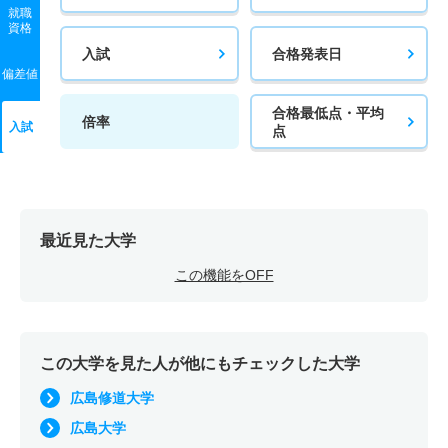
就職
資格
入試
合格発表日
偏差値
合格最低点・平均
倍率
入試
点
最近見た大学
この機能をOFF
この大学を見た人が他にもチェックした大学
広島修道大学
広島大学