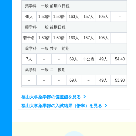
健康栄養科学科 一般 後期日程
薬学科 一般 前期Ｂ日程
5人
－
－
61人
非公表
40人
49.40
若干名
1.50倍
1.50倍
219人
212人
143人
－
48人
1.50倍
1.50倍
163人
157人
105人
－
情報工学科 一般 ニ 後期
健康栄養科学科 一般 共テ 前期
薬学科 一般 後期日程
若干名
－
－
61人
非公表
40人
－
2人
－
－
109人
非公表
74人
48.90
若干名
1.50倍
1.50倍
163人
157人
105人
－
情報工学科 推薦 公募推薦型Ａ日程
健康栄養科学科 一般 ニ 後期
薬学科 一般 共テ 前期
12人
1.30倍
1.50倍
45人
45人
35人
－
若干名
－
－
109人
非公表
74人
－
7人
－
－
69人
非公表
49人
54.40
情報工学科 推薦 公募推薦型Ｂ日程
健康栄養科学科 推薦 公募推薦型Ａ日程
薬学科 一般 ニ 後期
12人
1.30倍
1.50倍
45人
45人
35人
－
8人
1.70倍
1.20倍
83人
83人
50人
－
－
－
－
69人
－
49人
53.90
機械システム工学科 一般 前期Ａ日程
健康栄養科学科 推薦 公募推薦型Ｂ日程
薬学科 推薦 公募推薦型Ａ日程
22人
1.40倍
1.40倍
179人
174人
125人
41.10
8人
1.70倍
1.20倍
83人
83人
50人
－
福山大学薬学部の偏差値を見る
22人
1.60倍
1.60倍
51人
51人
32人
－
機械システム工学科 一般 前期Ｂ日程
福山大学薬学部の入試結果（倍率）を見る
海洋生物科学科 一般 前期Ａ日程
薬学科 推薦 公募推薦型Ｂ日程
22人
1.40倍
1.40倍
179人
174人
125人
－
48人
1.50倍
1.50倍
219人
212人
143人
44.10
22人
1.60倍
1.60倍
51人
51人
32人
－
機械システム工学科 一般 後期日程
海洋生物科学科 一般 前期Ｂ日程
若干名
1.40倍
1.40倍
179人
174人
125人
－