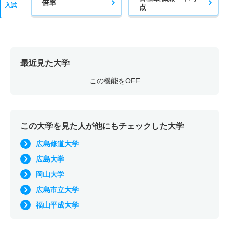
倍率
入試
点
最近見た大学
この機能をOFF
この大学を見た人が他にもチェックした大学
広島修道大学
広島大学
岡山大学
広島市立大学
福山平成大学