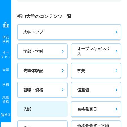
福山大学のコンテンツ一覧
大学トップ
学部
学科
オープンキャンパ
学部・学科
オー
ス
キャン
先輩
先輩体験記
学費
学費
就職・資格
偏差値
就職
資格
入試
合格発表日
偏差値
合格最低点・平均