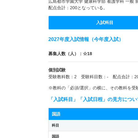
広島都市学園大学 健康科学部 看護学科 一般
配点合計：200となっている。
入試科目
2027年度入試情報（今年度入試）
募集人数（人）：☆18
個別試験
受験教科数：2 受験科目数：- 配点合計：20
※教科の「必須/選択」の横に、その教科を受
「入試科目」「入試日程」の見方につい
国語
科目
国語