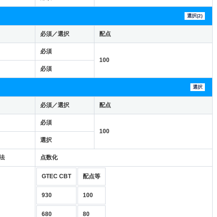
選択(2)
必須／選択
配点
必須
100
必須
選択
必須／選択
配点
必須
100
選択
法
点数化
GTEC CBT
配点等
930
100
680
80