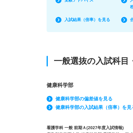
入試結果（倍率）を見る
一般選抜の入試科目
健康科学部
健康科学部の偏差値を見る
健康科学部の入試結果（倍率）を見
看護学科 一般 前期Ａ(2027年度入試情報)