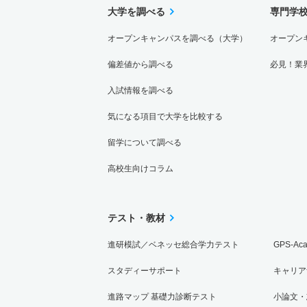
大学を調べる
専門学
オープンキャンパスを調べる（大学）
オープン
偏差値から調べる
必見！業
入試情報を調べる
気になる項目で大学を比較する
留学について調べる
高校生向けコラム
テスト・教材
進研模試／ベネッセ総合学力テスト
GPS-Ac
スタディーサポート
キャリア
進路マップ 基礎力診断テスト
小論文・