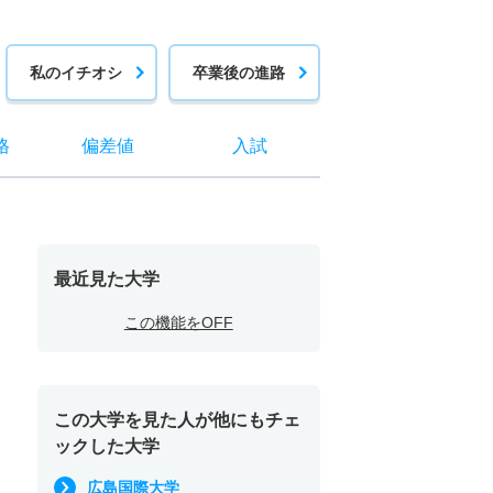
私のイチオシ
卒業後の進路
格
偏差値
入試
最近見た大学
この機能をOFF
この大学を見た人が他にもチェ
ックした大学
広島国際大学