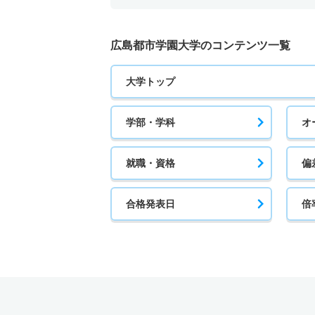
広島都市学園大学のコンテンツ一覧
大学トップ
学部・学科
オ
就職・資格
偏
合格発表日
倍