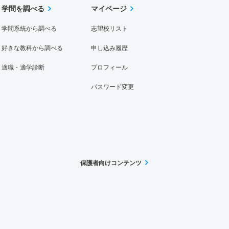
学問を調べる
マイページ
学問系統から調べる
志望校リスト
好きな教科から調べる
申し込み履歴
適職・適学診断
プロフィール
パスワード変更
保護者向けコンテンツ