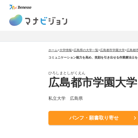
マナビジョン
ホーム
>
大学情報
>
広島県の大学一覧
>
広島都市学園大学
>
広島都
コミュニケーション能力を高め、笑顔を引き出せる作業療法士を
ひろしまとしがくえん
広島都市学園大学
私立大学 広島県
パンフ・願書取り寄せ