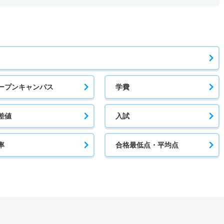
ープンキャンパス
学費
差値
入試
率
合格最低点・平均点