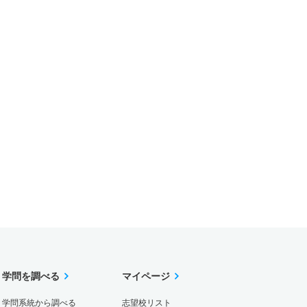
学問を調べる
マイページ
学問系統から調べる
志望校リスト