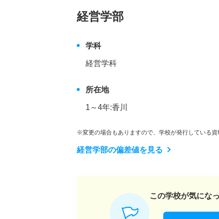
経営学部
学科
経営学科
所在地
1～4年:香川
※変更の場合もありますので、学校が発行している資
経営学部の偏差値を見る
この学校が気にな