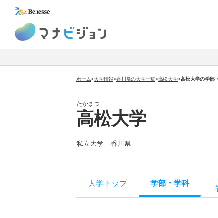
マナビジョン
ホーム
>
大学情報
>
香川県の大学一覧
>
高松大学
>
高松大学の学部
たかまつ
高松大学
私立大学 香川県
大学トップ
学部
・
学科