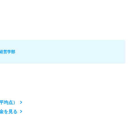
経営学部
平均点）
金を見る