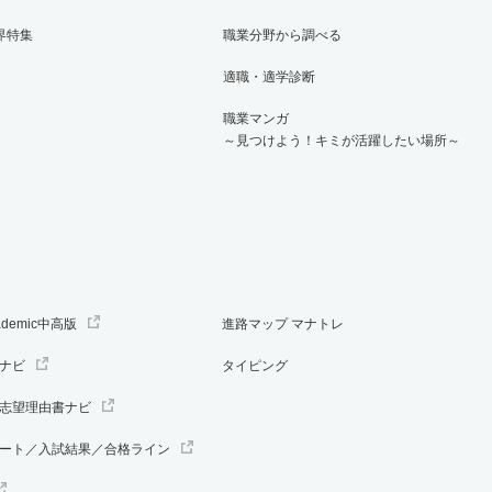
界特集
職業分野から調べる
適職・適学診断
職業マンガ
～見つけよう！キミが活躍したい場所～
ademic中高版
進路マップ マナトレ
ナビ
タイピング
志望理由書ナビ
ート／入試結果／合格ライン