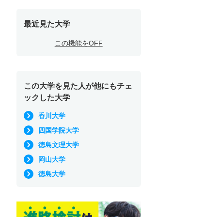
最近見た大学
この機能をOFF
この大学を見た人が他にもチェ
ックした大学
香川大学
四国学院大学
徳島文理大学
岡山大学
徳島大学