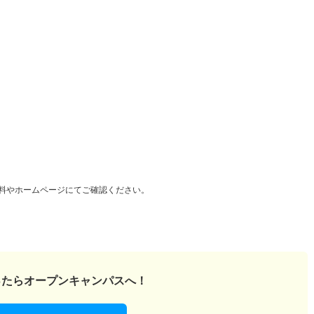
料やホームページにてご確認ください。
ったら
オープンキャンパスへ！