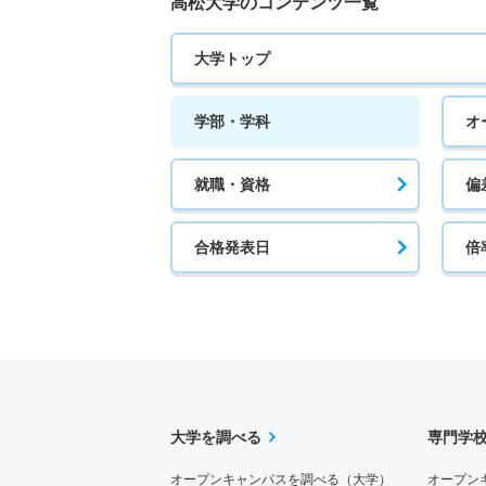
高松大学のコンテンツ一覧
大学トップ
学部・学科
オ
就職・資格
偏
合格発表日
倍
大学を調べる
専門学
オープンキャンパスを調べる（大学）
オープン