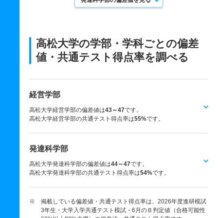
発達科学部の偏差値を見る
高松大学の学部・学科ごとの
偏差
値・共通テスト得点率を調べる
経営学部
高松大学経営学部の偏差値は
43～47
です。
高松大学経営学部の共通テスト得点率は
55%
です。
発達科学部
高松大学発達科学部の偏差値は
44～47
です。
高松大学発達科学部の共通テスト得点率は
54%
です。
※ 掲載している偏差値・共通テスト得点率は、2026年度進研模試
3年生・大学入学共通テスト模試・6月のＢ判定値（合格可能性