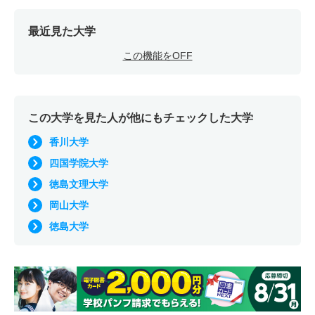
最近見た大学
この機能をOFF
この大学を見た人が他にもチェックした大学
香川大学
四国学院大学
徳島文理大学
岡山大学
徳島大学