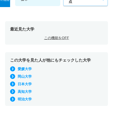
点
最近見た大学
この機能をOFF
この大学を見た人が他にもチェックした大学
愛媛大学
岡山大学
日本大学
高知大学
明治大学