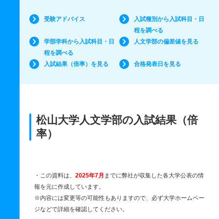
受験アドバイス
入試種別から入試科目・日
程を調べる
学部学科から入試科目・日
人文学部の偏差値を見る
程を調べる
入試結果（倍率）を見る
合格発表日を見る
松山大学人文学部の入試結果（倍
率）
・この資料は、
2025年7月
までに弊社が収集した各大学公表の情
報を元に作成しています。
※内容には変更等の可能性もありますので、必ず大学ホームペー
ジなどで詳細を確認してください。