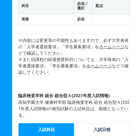
必須／
科目
配点
選択
面接
必須
※内容には変更等の可能性もありますので、必ず大学発表
の「入学者選抜要項」「学生募集要項」を
ホームページ
な
どで確認してください。
※また旧課程の経過措置科目についても、大学発表の「入
学者選抜要項」「学生募集要項」を
ホームページ
などで確
認してください。
臨床検査学科 総合 総合型Ａ(2027年度入試情報)
高知学園大学 健康科学部 臨床検査学科 総合 総合型Ａ(202
7年度入試情報)の個別試験の入試科目は、面接となってい
る。
入試科目
入試日程