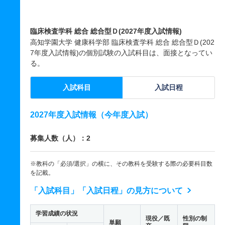
臨床検査学科 総合 総合型Ｄ(2027年度入試情報)
高知学園大学 健康科学部 臨床検査学科 総合 総合型Ｄ(202
7年度入試情報)の個別試験の入試科目は、面接となってい
る。
入試科目
入試日程
2027年度入試情報（今年度入試）
募集人数（人）：2
※教科の「必須/選択」の横に、その教科を受験する際の必要科目数
を記載。
「入試科目」「入試日程」の見方について
学習成績の状況
現役／既
性別の制
単願