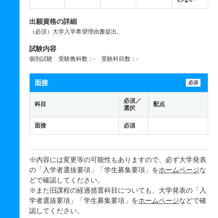
出願資格の詳細
（必須）大学入学希望理由書提出。
試験内容
個別試験 受験教科数：- 受験科目数：-
面接
必須
必須／
科目
配点
選択
面接
必須
※内容には変更等の可能性もありますので、必ず大学発表
の「入学者選抜要項」「学生募集要項」を
ホームページ
な
どで確認してください。
※また旧課程の経過措置科目についても、大学発表の「入
学者選抜要項」「学生募集要項」を
ホームページ
などで確
認してください。