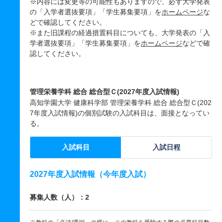
※内容には変更等の可能性もありますので、必ず大学発表
の「入学者選抜要項」「学生募集要項」を
ホームページ
な
どで確認してください。
※また旧課程の経過措置科目についても、大学発表の「入
学者選抜要項」「学生募集要項」を
ホームページ
などで確
認してください。
管理栄養学科 総合 総合型Ｃ(2027年度入試情報)
高知学園大学 健康科学部 管理栄養学科 総合 総合型Ｃ(202
7年度入試情報)の個別試験の入試科目は、面接となってい
る。
入試科目
入試日程
2027年度入試情報（今年度入試）
募集人数（人）：2