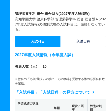
管理栄養学科 総合 総合型Ａ(2027年度入試情報)
高知学園大学 健康科学部 管理栄養学科 総合 総合型Ａ(202
7年度入試情報)の個別試験の入試科目は、面接となってい
る。
入試科目
入試日程
2027年度入試情報（今年度入試）
募集人数（人）：10
※教科の「必須/選択」の横に、その教科を受験する際の必要科目数
を記載。
「入試科目」「入試日程」の見方について
学習成績の状況
現役／既
性別の制
単願
卒
限