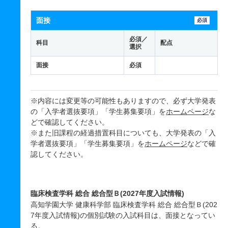
面接
必須
必須／
科目
配点
選択
面接
必須
※内容には変更等の可能性もありますので、必ず大学発表
の「入学者選抜要項」「学生募集要項」を
ホームページ
な
どで確認してください。
※また旧課程の経過措置科目についても、大学発表の「入
学者選抜要項」「学生募集要項」を
ホームページ
などで確
認してください。
臨床検査学科 総合 総合型Ｂ(2027年度入試情報)
高知学園大学 健康科学部 臨床検査学科 総合 総合型Ｂ(202
7年度入試情報)の個別試験の入試科目は、面接となってい
る。