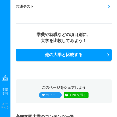
共通テスト
学費や就職などの項目別に、
大学を比較してみよう！
他の大学と比較する
このページをシェアしよう
学部
学科
ツイート
LINEで送る
オー
キャン
高知学園大学のコンテンツ一覧