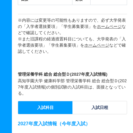
※内容には変更等の可能性もありますので、必ず大学発表
の「入学者選抜要項」「学生募集要項」を
ホームページ
な
どで確認してください。
※また旧課程の経過措置科目についても、大学発表の「入
学者選抜要項」「学生募集要項」を
ホームページ
などで確
認してください。
管理栄養学科 総合 総合型Ｄ(2027年度入試情報)
高知学園大学 健康科学部 管理栄養学科 総合 総合型Ｄ(202
7年度入試情報)の個別試験の入試科目は、面接となってい
る。
入試科目
入試日程
2027年度入試情報（今年度入試）