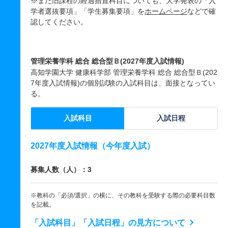
※また旧課程の経過措置科目についても、大学発表の「入
学者選抜要項」「学生募集要項」を
ホームページ
などで確
認してください。
管理栄養学科 総合 総合型Ｂ(2027年度入試情報)
高知学園大学 健康科学部 管理栄養学科 総合 総合型Ｂ(202
7年度入試情報)の個別試験の入試科目は、面接となってい
る。
入試科目
入試日程
2027年度入試情報（今年度入試）
募集人数（人）：3
※教科の「必須/選択」の横に、その教科を受験する際の必要科目数
を記載。
「入試科目」「入試日程」の見方について