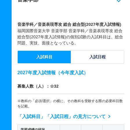
音楽学科／音楽表現専攻 総合 総合型(2027年度入試情報)
福岡国際音楽大学 音楽学部 音楽学科／音楽表現専攻 総合
総合型(2027年度入試情報)の個別試験の入試科目は、総合
問題、実技、面接となっている。
入試科目
入試日程
2027年度入試情報（今年度入試）
募集人数（人）：☆32
※教科の「必須/選択」の横に、その教科を受験する際の必要科目数
を記載。
「入試科目」「入試日程」の見方について
学習成績の状況