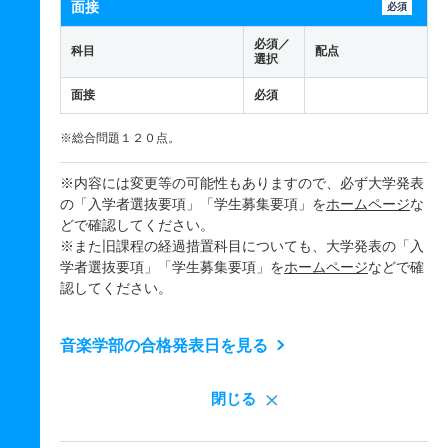
面接
必須
必須／
科目
配点
選択
面接
必須
※総合問題１２０点。
※内容には変更等の可能性もありますので、必ず大学発表
の「入学者選抜要項」「学生募集要項」を
ホームページ
な
どで確認してください。
※また旧課程の経過措置科目についても、大学発表の「入
学者選抜要項」「学生募集要項」を
ホームページ
などで確
認してください。
音楽学部の合格発表日を見る
閉じる