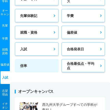
ス
学科
オー
キャン
先輩体験記
学費
先輩
就職・資格
偏差値
学費
入試
合格発表日
就職
資格
合格最低点・平均
偏差値
倍率
点
入試
志望
オープンキャンパス
理由
イチ
西九州大学グループすべての学科が
オシ
集結！