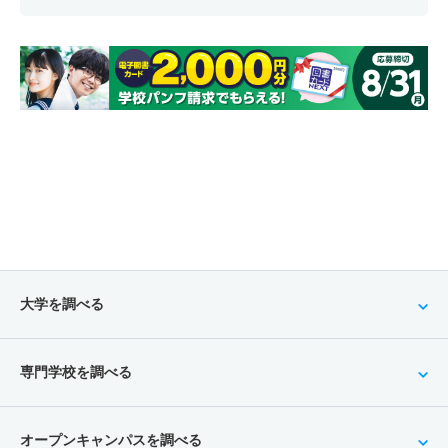
大学を調べる
専門学校を調べる
オープンキャンパスを調べる