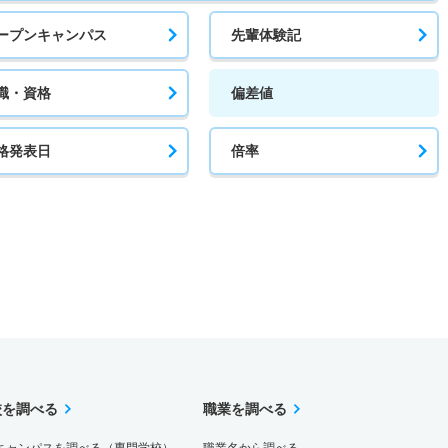
ープンキャンパス
先輩体験記
職・資格
偏差値
格発表日
倍率
校を調べる
職業を調べる
キャンパスを調べる（専門学校）
職業名から調べる