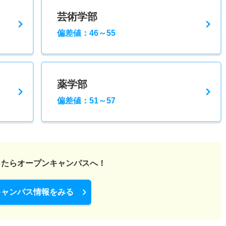
芸術学部
偏差値：46～55
薬学部
偏差値：51～57
ったら
オープンキャンパスへ！
キャンパス情報をみる