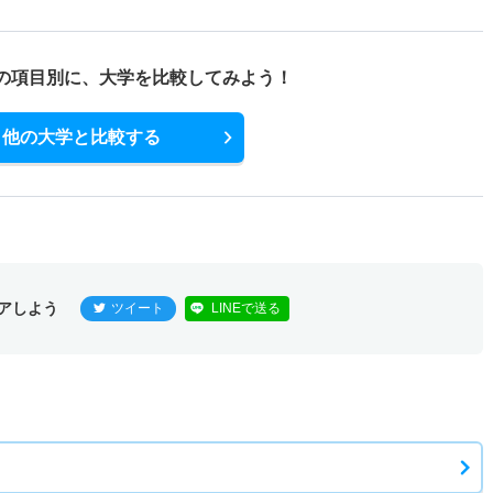
の項目別に、
大学を比較してみよう！
他の大学と比較する
アしよう
ツイート
LINEで送る