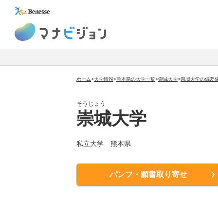
マナビジョン
ホーム
>
大学情報
>
熊本県の大学一覧
>
崇城大学
>
崇城大学の偏差
そうじょう
崇城大学
私立大学
熊本県
パンフ・願書取り寄せ