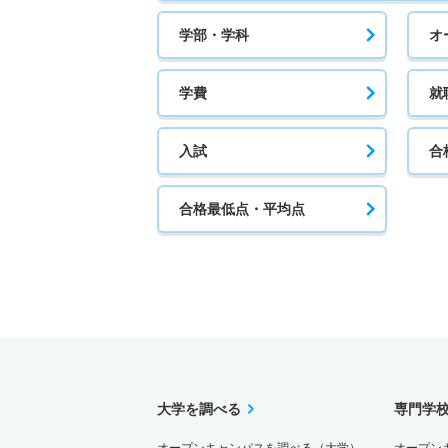
学部・学科
オ
学費
就
入試
合
合格最低点・平均点
大学を調べる
専門学
オープンキャンパスを調べる（大学）
オープン