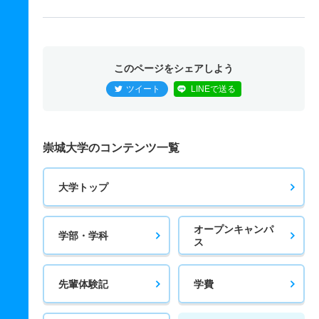
このページをシェアしよう
ツイート
LINEで送る
崇城大学のコンテンツ一覧
大学トップ
オープンキャンパ
学部・学科
ス
先輩体験記
学費