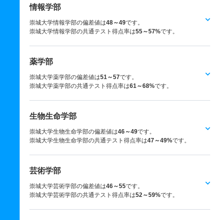
情報学部
崇城大学情報学部の偏差値は
48～49
です。
崇城大学情報学部の共通テスト得点率は
55～57%
です。
薬学部
崇城大学薬学部の偏差値は
51～57
です。
崇城大学薬学部の共通テスト得点率は
61～68%
です。
生物生命学部
崇城大学生物生命学部の偏差値は
46～49
です。
崇城大学生物生命学部の共通テスト得点率は
47～49%
です。
芸術学部
崇城大学芸術学部の偏差値は
46～55
です。
崇城大学芸術学部の共通テスト得点率は
52～59%
です。