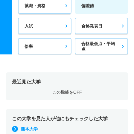
就職・資格
偏差値
入試
合格発表日
合格最低点・平均
倍率
点
最近見た大学
この機能をOFF
この大学を見た人が他にもチェックした大学
熊本大学