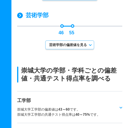
芸術学部
46
55
芸術学部の偏差値を見る
崇城大学の学部・学科ごとの
偏差
値・共通テスト得点率を調べる
工学部
崇城大学工学部の偏差値は
43～60
です。
崇城大学工学部の共通テスト得点率は
40～75%
です。