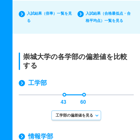
入試結果（倍率）一覧を見
入試結果（合格最低点・合
る
格平均点）一覧を見る
崇城大学の各学部の偏差値を比較
する
工学部
43
60
工学部の偏差値を見る
情報学部