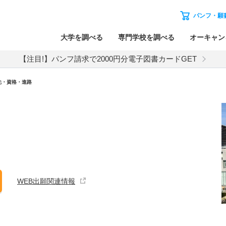
パンフ・願
大学を調べる
専門学校を調べる
オーキャン
【注目!】パンフ請求で2000円分電子図書カードGET
先・資格・進路
WEB出願関連情報