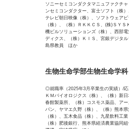
ソニーセミコンダクタマニュファクチャ
ンセミコンダクター、富士ソフト（株）
テレビ朝日映像（株）、ソフトウェアビ
（株）、（株）ＲＫＫＣＳ、(株)ＳＹ
機ビルソリューションズ（株）、西部電
ディクス、（株）ＫＩＳ、宮銀デジタル
島県教員 ほか
生物生命学部生物生命学科
◎就職率（2025年3月卒業生の実績）/応
ＫＭバイオロジクス（株）、（株）新日
春館製薬所、（株）コスモス薬品、アー
パン、ヤマエ久野（株）、（株）熊本県
（株）、五木食品（株）、九星飲料工業
（株）肥後銀行、熊本県経済農業協同組