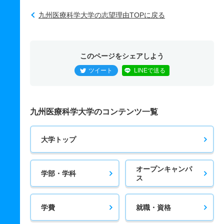
九州医療科学大学の志望理由TOPに戻る
このページをシェアしよう
ツイート
LINEで送る
九州医療科学大学のコンテンツ一覧
大学トップ
オープンキャンパ
学部・学科
ス
学費
就職・資格