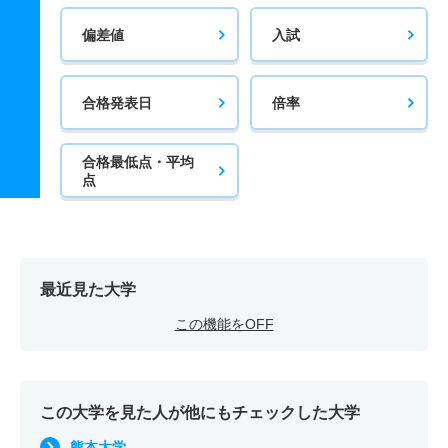
偏差値
入試
合格発表日
倍率
合格最低点・平均
点
最近見た大学
この機能をOFF
この大学を見た人が他にもチェックした大学
熊本大学