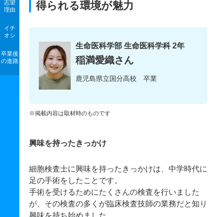
志望
得られる環境が魅力
理由
イチ
オシ
生命医科学部 生命医科学科 2年
卒業後
稲満愛織さん
の進路
鹿児島県立国分高校 卒業
※掲載内容は取材時のものです
興味を持ったきっかけ
細胞検査士に興味を持ったきっかけは、中学時代に
足の手術をしたことです。
手術を受けるためにたくさんの検査を行いました
が、その検査の多くが臨床検査技師の業務だと知り
興味を持ち始めました。