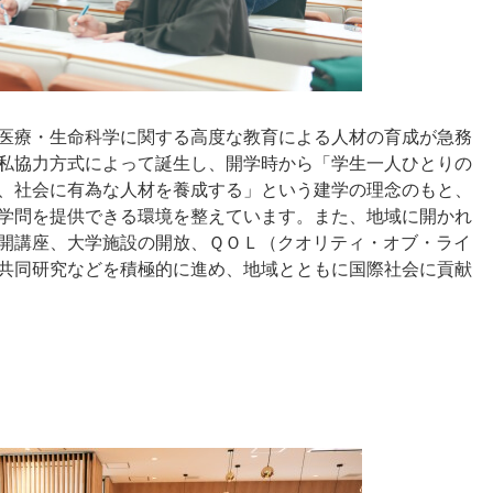
医療・生命科学に関する高度な教育による人材の育成が急務
私協力方式によって誕生し、開学時から「学生一人ひとりの
、社会に有為な人材を養成する」という建学の理念のもと、
学問を提供できる環境を整えています。また、地域に開かれ
開講座、大学施設の開放、ＱＯＬ（クオリティ・オブ・ライ
共同研究などを積極的に進め、地域とともに国際社会に貢献