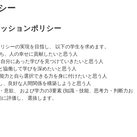
シー
ミッションポリシー
ポリシーの実現を目指し、 以下の学生を求めます。
もち、人の幸せに貢献したいと思う人
、 自分にあった学びを見つけていきたいと思う人
々と協働して学びを深めたいと思う人
る能力と自ら選択できる力を身に付けたいと思う人
にし、良好な人間関係を構築しようと思う人
意欲、 および学力の3要素 (知識・技能、思考力・判断力お
的に評価し、 選抜します。