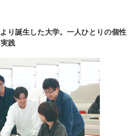
により誕生した大学。一人ひとりの個性
を実践