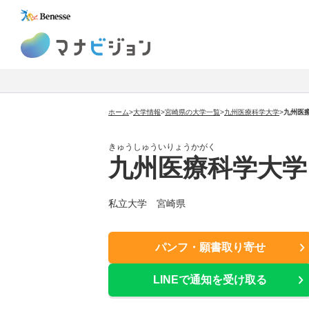
マナビジョン
ホーム
>
大学情報
>
宮崎県の大学一覧
>
九州医療科学大学
>
九州医
きゅうしゅういりょうかがく
九州医療科学大学
私立大学 宮崎県
パンフ・願書取り寄せ
LINEで通知を受け取る