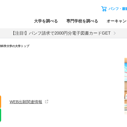
パンフ・願
大学を調べる
専門学校を調べる
オーキャン
【注目!】パンフ請求で2000円分電子図書カードGET
療科学大学の大学トップ
WEB出願関連情報