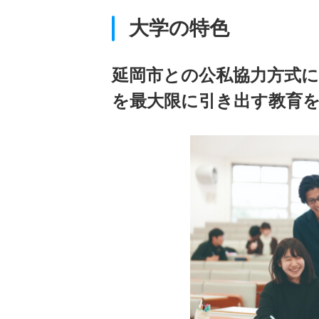
大学の特色
延岡市との公私協力方式
を最大限に引き出す教育