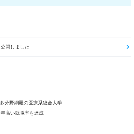
を公開しました
多分野網羅の医療系総合大学
。毎年高い就職率を達成