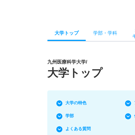
大学トップ
学部
・
学科
九州医療科学大学/
大学トップ
大学の特色
学部
よくある質問