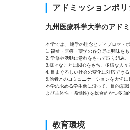
アドミッションポリ
九州医療科学大学のアド
本学では、 建学の理念とディプロマ・
1. 福祉・医療・薬学の各分野に興味を
2. 学修や活動に意欲をもって取り組み
3.様々なことに関心をもち、多様な人
4. 目まぐるしい社会の変化に対応でき
5.他者とのコミュニケーションを大切
本学の求める学生像に沿って、目的意識・
よび主体性・協働性) を総合的かつ多面
教育環境