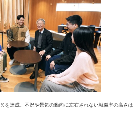
9.0％を達成。不況や景気の動向に左右されない就職率の高さは