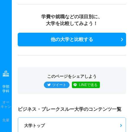
学費や就職などの項目別に、
大学を比較してみよう！
他の大学と比較する
このページをシェアしよう
ツイート
LINEで送る
学部
学科
オー
キャン
ビジネス・ブレークスルー大学のコンテンツ一覧
先輩
大学トップ