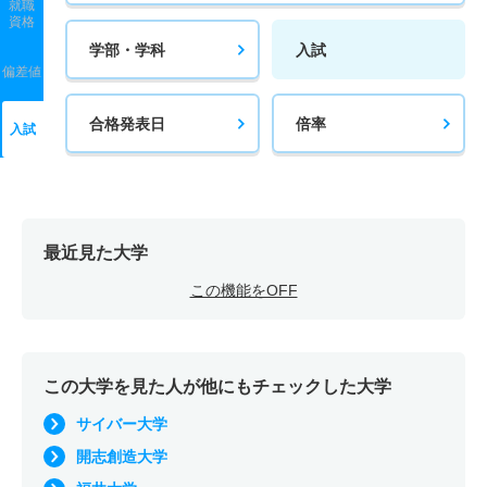
就職
資格
学部・学科
入試
偏差値
合格発表日
倍率
入試
最近見た大学
この機能をOFF
この大学を見た人が他にもチェックした大学
サイバー大学
開志創造大学