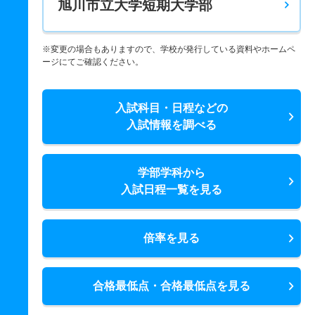
旭川市立大学短期大学部
※変更の場合もありますので、学校が発行している資料やホームペ
ージにてご確認ください。
入試科目・日程などの
入試情報を調べる
学部学科から
入試日程一覧を見る
倍率を見る
合格最低点・合格最低点を見る