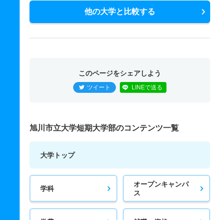
他の大学と比較する
このページをシェアしよう
ツイート
LINEで送る
旭川市立大学短期大学部のコンテンツ一覧
大学トップ
オープンキャンパ
学科
ス