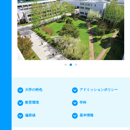
大学の特色
アドミッションポリシー
教育環境
学科
偏差値
基本情報