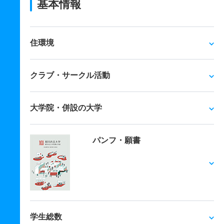
基本情報
住環境
クラブ・サークル活動
大学院・併設の大学
パンフ・願書
学生総数