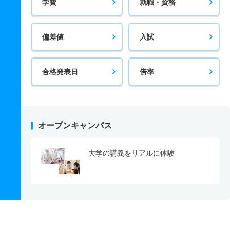
学費
就職・資格
偏差値
入試
合格発表日
倍率
オープンキャンパス
大学の講義をリアルに体験