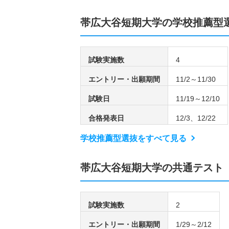
帯広大谷短期大学の学校推薦型
試験実施数
4
エントリー・出願期間
11/2～11/30
試験日
11/19～12/10
合格発表日
12/3、12/22
学校推薦型選抜をすべて見る
帯広大谷短期大学の共通テスト
試験実施数
2
エントリー・出願期間
1/29～2/12