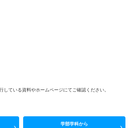
行している資料やホームページにてご確認ください。
学部学科から