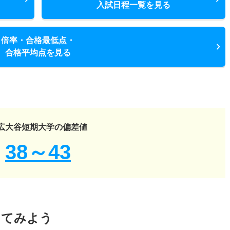
入試日程一覧を見る
倍率・合格最低点・
合格平均点を見る
広大谷短期大学の偏差値
38～43
してみよう