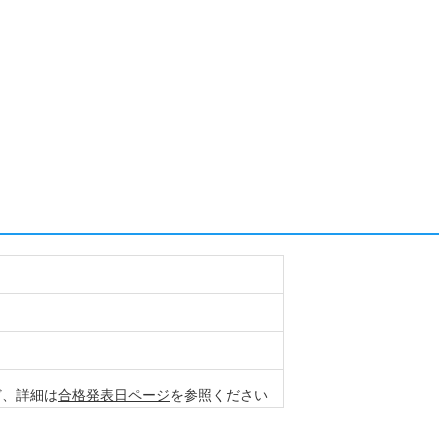
など、詳細は
合格発表日ページ
を参照ください