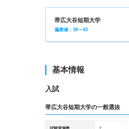
帯広大谷短期大学
偏差値：38～43
基本情報
入試
帯広大谷短期大学の一般選抜
試験実施数
2