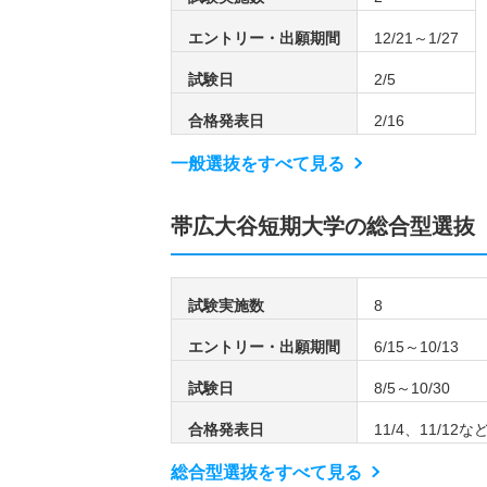
エントリー・出願期間
12/21～1/27
試験日
2/5
合格発表日
2/16
一般選抜をすべて見る
帯広大谷短期大学の総合型選抜
試験実施数
8
エントリー・出願期間
6/15～10/13
試験日
8/5～10/30
合格発表日
11/4、11/12
総合型選抜をすべて見る