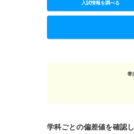
入試情報を調べる
帯
学科ごとの偏差値を確認