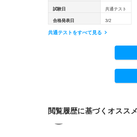
試験日
共通テスト
合格発表日
3/2
共通テストをすべて見る
閲覧履歴に基づく
オスス