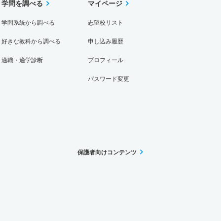
学問を調べる
マイページ
学問系統から調べる
志望校リスト
好きな教科から調べる
申し込み履歴
適職・適学診断
プロフィール
パスワード変更
保護者向けコンテンツ