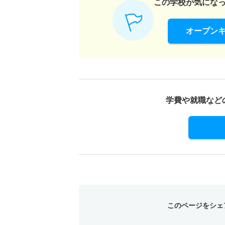
この学校が気にな
オープン
学費や就職など
このページをシェ