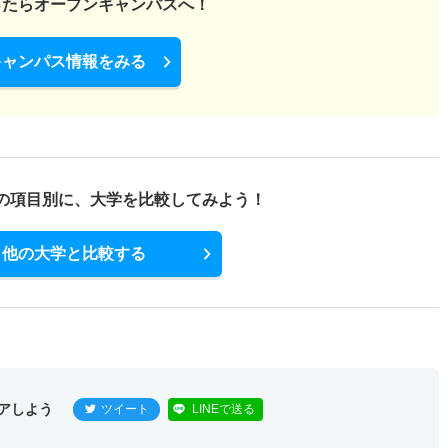
ったら
オープンキャンパスへ！
キャンパス情報をみる
の項目別に、
大学を比較してみよう！
他の大学と比較する
アしよう
ツイート
LINEで送る