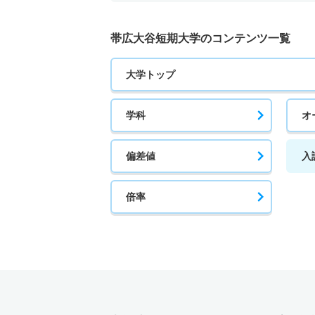
帯広大谷短期大学のコンテンツ一覧
大学トップ
学科
オ
偏差値
入
倍率