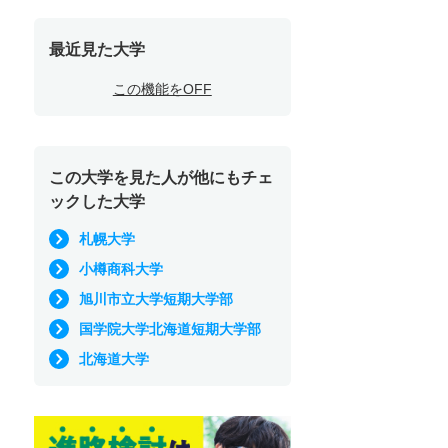
最近見た大学
この機能をOFF
この大学を見た人が他にもチェ
ックした大学
札幌大学
小樽商科大学
旭川市立大学短期大学部
国学院大学北海道短期大学部
北海道大学