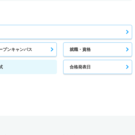
ープンキャンパス
就職・資格
試
合格発表日