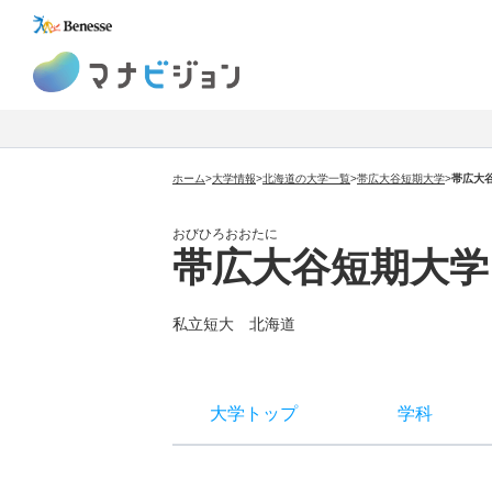
マナビジョン
ホーム
>
大学情報
>
北海道の大学一覧
>
帯広大谷短期大学
>
帯広大
おびひろおおたに
帯広大谷短期大学
私立短大
北海道
大学トップ
学科