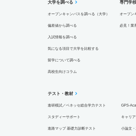
大学を調べる
専門学
オープンキャンパスを調べる（大学）
オープン
偏差値から調べる
必見！業
入試情報を調べる
気になる項目で大学を比較する
留学について調べる
高校生向けコラム
テスト・教材
進研模試／ベネッセ総合学力テスト
GPS-Ac
スタディーサポート
キャリア
進路マップ 基礎力診断テスト
小論文・