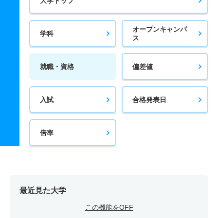
大学トップ
オープンキャンパ
学科
ス
就職・資格
偏差値
入試
合格発表日
倍率
最近見た大学
この機能をOFF