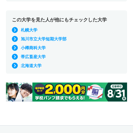
この大学を見た人が他にもチェックした大学
札幌大学
旭川市立大学短期大学部
小樽商科大学
帯広畜産大学
北海道大学