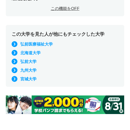
この機能をOFF
この大学を見た人が他にもチェックした大学
弘前医療福祉大学
北海道大学
弘前大学
九州大学
宮城大学