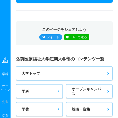
このページをシェアしよう
ツイート
LINEで送る
弘前医療福祉大学短期大学部のコンテンツ一覧
大学トップ
学科
オー
オープンキャンパ
キャン
学科
ス
先輩
学費
就職・資格
学費