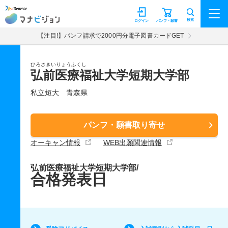
マナビジョン
検索
ログイン
パンフ・願書
【注目!】パンフ請求で2000円分電子図書カードGET
ひろさきいりょうふくし
弘前医療福祉大学短期大学部
私立短大
青森県
パンフ・願書取り寄せ
オーキャン情報
WEB出願関連情報
弘前医療福祉大学短期大学部/
合格発表日