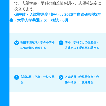
で、志望学部・学科の偏差値を調べ、志望校決定に
役立てよう。
偏差値・入試難易度 情報元：2026年度進研模試3年
生・大学入学共通テスト模試・6月
羽陽学園短期大学の各学部
学部・学科ごとの偏差値・
の偏差値を比較する
共通テスト得点率を調べる
入試結果（倍率）一覧を見
入試結果（合格最低点・合
る
格平均点）一覧を見る