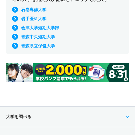
石巻専修大学
岩手医科大学
会津大学短期大学部
青森中央短期大学
青森県立保健大学
大学を調べる