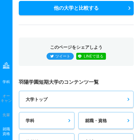
他の大学と比較する
このページをシェアしよう
ツイート
LINEで送る
羽陽学園短期大学のコンテンツ一覧
学科
オー
大学トップ
キャン
先輩
学科
就職・資格
就職
資格