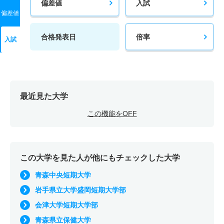
偏差値
入試
偏差値
合格発表日
倍率
入試
最近見た大学
この機能をOFF
この大学を見た人が他にもチェックした大学
青森中央短期大学
岩手県立大学盛岡短期大学部
会津大学短期大学部
青森県立保健大学