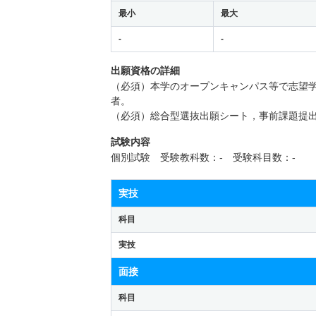
最小
最大
-
-
出願資格の詳細
（必須）本学のオープンキャンパス等で志望
者。
（必須）総合型選抜出願シート，事前課題提
試験内容
個別試験 受験教科数：- 受験科目数：-
実技
科目
実技
面接
科目