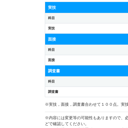
実技
科目
実技
面接
科目
面接
調査書
科目
調査書
※実技，面接，調査書合わせて１００点。実
※内容には変更等の可能性もありますので、
どで確認してください。