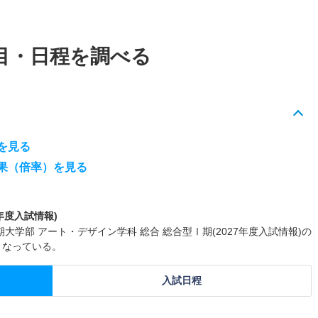
目・日程を調べる
を見る
果（倍率）を見る
年度入試情報)
学部 アート・デザイン学科 総合 総合型Ⅰ期(2027年度入試情報)の
となっている。
入試日程