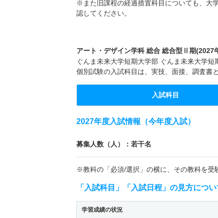
※また旧課程の経過措置科目についても、大
認してください。
アート・デザイン学科 総合 総合型Ⅱ期(2027
ぐんま未来大学短期大学部 ぐんま未来大学短期大
個別試験の入試科目は、実技、面接、調査書
入試科目
2027年度入試情報（今年度入試）
募集人数（人）：若干名
※教科の「必須/選択」の横に、その教科を受
「入試科目」「入試日程」の見方につい
学習成績の状況