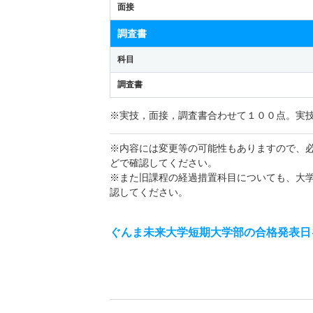
面接
調査書
科目
調査書
※実技，面接，調査書合わせて１００点。実
※内容には変更等の可能性もありますので、
どで確認してください。
※また旧課程の経過措置科目についても、大
認してください。
ぐんま未来大学短期大学部の合格発表日