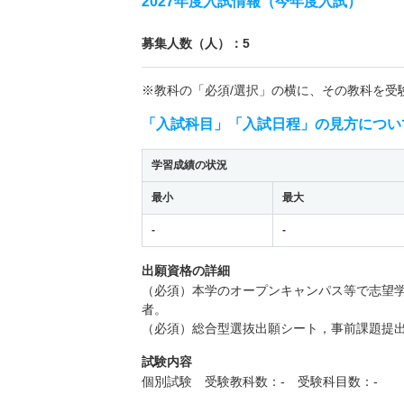
2027年度入試情報（今年度入試）
募集人数（人）：5
※教科の「必須/選択」の横に、その教科を受
「入試科目」「入試日程」の見方につい
学習成績の状況
最小
最大
-
-
出願資格の詳細
（必須）本学のオープンキャンパス等で志望
者。
（必須）総合型選抜出願シート，事前課題提
試験内容
個別試験 受験教科数：- 受験科目数：-