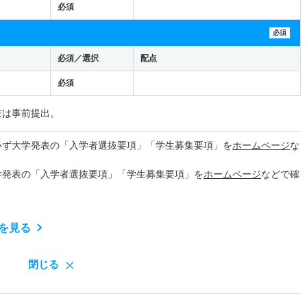
必須
必須
必須／選択
配点
必須
技は事前提出。
必ず大学発表の「入学者選抜要項」「学生募集要項」を
ホームページ
な
学発表の「入学者選抜要項」「学生募集要項」を
ホームページ
などで確
を見る
閉じる