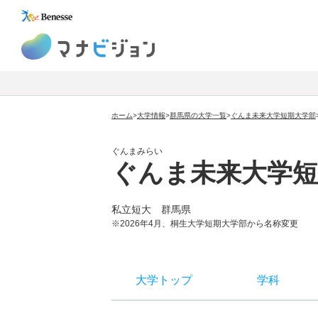
マナビジョン
ホーム
>
大学情報
>
群馬県の大学一覧
>
ぐんま未来大学短期大学部
ぐんまみらい
ぐんま未来大学短
私立短大
群馬県
※2026年4月、桐生大学短期大学部から名称変更
大学トップ
学科