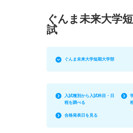
ぐんま未来大学短
試
ぐんま未来大学短期大学部
入試種別から入試科目・日
程を調べる
合格発表日を見る