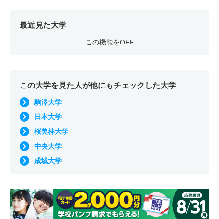
最近見た大学
この機能をOFF
この大学を見た人が他にもチェックした大学
駒澤大学
日本大学
桜美林大学
中央大学
成城大学