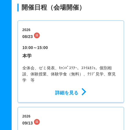
開催日程（会場開催）
2026
日
08/23
10:00～15:00
本学
全体会、ゼミ発表、ｷｬﾝﾊﾟｽﾂｱｰ、ｽﾏｲﾙｶﾌｪ、個別相
談、体験授業、体験学食（無料）、ｸﾗﾌﾞ見学、寮見
学 等
詳細を見る
2026
日
09/13