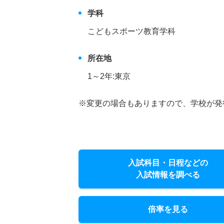
学科
こどもスポーツ教育学科
所在地
1～2年:東京
※変更の場合もありますので、学校が発
入試科目・日程などの
入試情報を調べる
倍率を見る