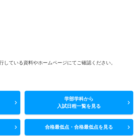
行している資料やホームページにてご確認ください。
学部学科から
入試日程一覧を見る
合格最低点・合格最低点を見る