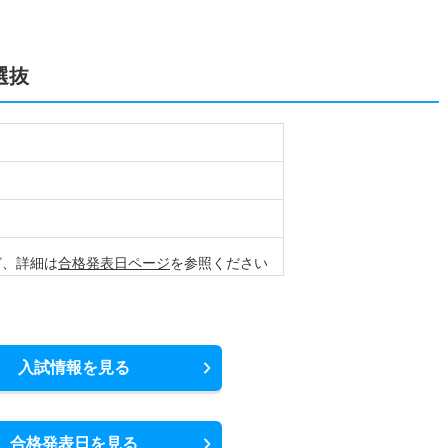
選抜
など、詳細は
合格発表日ページ
を参照ください
入試情報を見る
合格発表日を見る