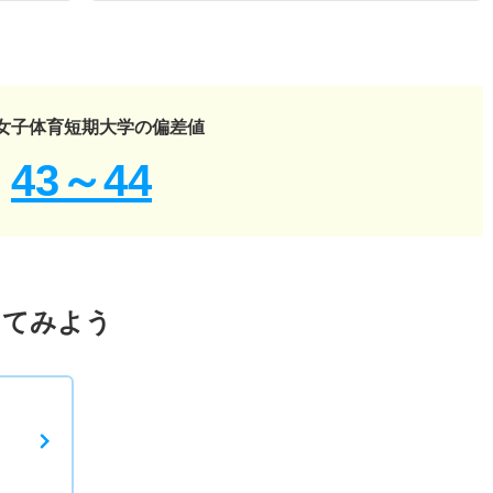
女子体育短期大学の偏差値
43～44
してみよう