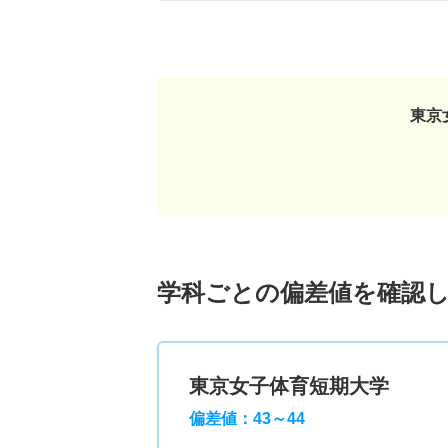
東京
学科ごとの偏差値を確認
東京女子体育短期大学
偏差値：43～44