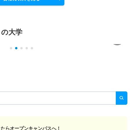
メの大学
ったら
オープンキャンパスへ！