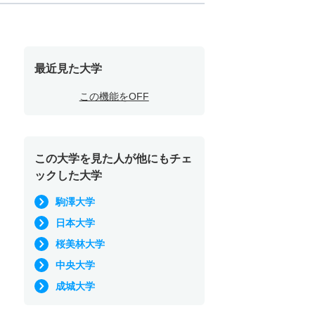
最近見た大学
この機能をOFF
この大学を見た人が他にもチェ
ックした大学
駒澤大学
日本大学
桜美林大学
中央大学
成城大学