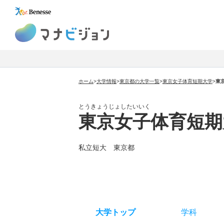
マナビジョン
ホーム
>
大学情報
>
東京都の大学一覧
>
東京女子体育短期大学
>
東
とうきょうじょしたいいく
東京女子体育短期
私立短大 東京都
大学トップ
学科