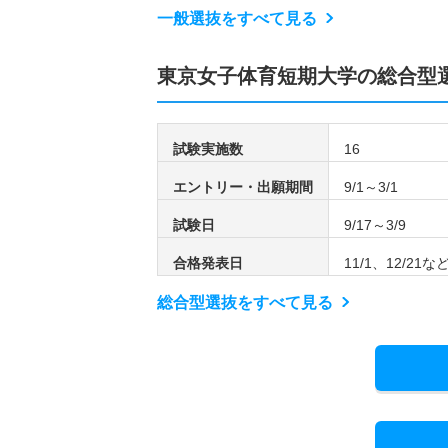
一般選抜をすべて見る
東京女子体育短期大学の総合型
試験実施数
16
エントリー・出願期間
9/1～3/1
試験日
9/17～3/9
合格発表日
11/1、12/21
総合型選抜をすべて見る