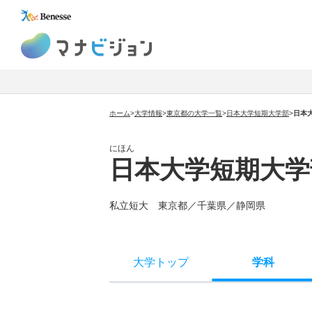
マナビジョン
ホーム
>
大学情報
>
東京都の大学一覧
>
日本大学短期大学部
>
日本
にほん
日本大学短期大学
私立短大 東京都／千葉県／静岡県
大学トップ
学科