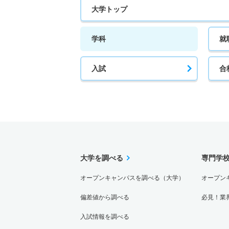
大学トップ
学科
就
入試
合
大学を調べる
専門学
オープンキャンパスを調べる（大学）
オープン
偏差値から調べる
必見！業
入試情報を調べる