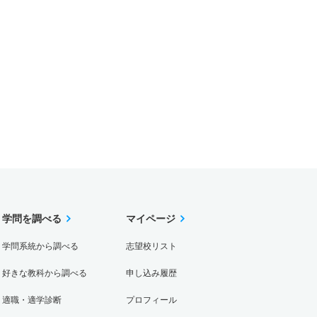
学問を調べる
マイページ
学問系統から調べる
志望校リスト
好きな教科から調べる
申し込み履歴
適職・適学診断
プロフィール