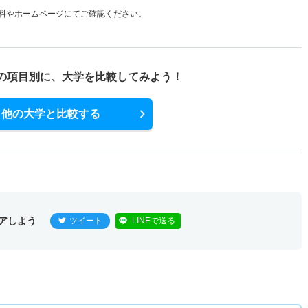
料やホームページにてご確認ください。
の項目別に、
大学を比較してみよう！
他の大学と比較する
アしよう
ツイート
LINEで送る