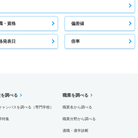
職・資格
偏差値
格発表日
倍率
校を調べる
職業を調べる
キャンパスを調べる（専門学校）
職業名から調べる
界特集
職業分野から調べる
適職・適学診断