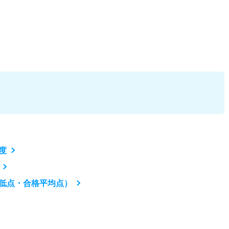
度
低点・合格平均点）