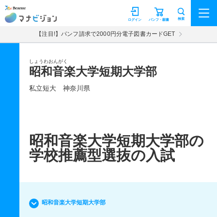
マナビジョン
検索
ログイン
パンフ・願書
【注目!】パンフ請求で2000円分電子図書カードGET
しょうわおんがく
昭和音楽大学短期大学部
私立短大
神奈川県
昭和音楽大学短期大学部の
学校推薦型選抜の入試
昭和音楽大学短期大学部