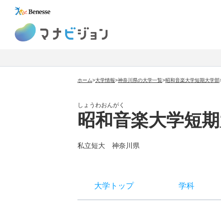
マナビジョン
ホーム
>
大学情報
>
神奈川県の大学一覧
>
昭和音楽大学短期大学部
しょうわおんがく
昭和音楽大学短期
私立短大
神奈川県
大学トップ
学科