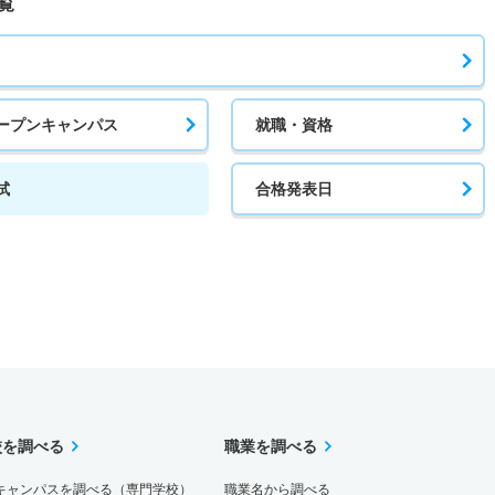
覧
ープンキャンパス
就職・資格
試
合格発表日
校を調べる
職業を調べる
キャンパスを調べる（専門学校）
職業名から調べる