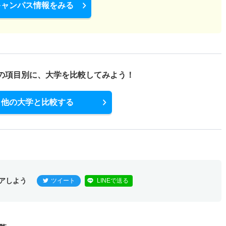
キャンパス情報をみる
の項目別に、
大学を比較してみよう！
他の大学と比較する
アしよう
ツイート
LINEで送る