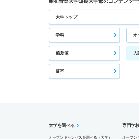
昭和音楽大学短期大学部のコンテンツ一
大学トップ
学科
オ
偏差値
入
倍率
大学を調べる
専門学
オープンキャンパスを調べる（大学）
オープン