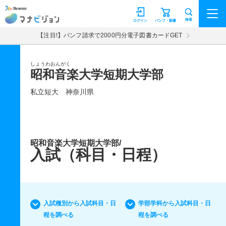
マナビジョン
検索
ログイン
パンフ・願書
【注目!】パンフ請求で2000円分電子図書カードGET
しょうわおんがく
昭和音楽大学短期大学部
私立短大
神奈川県
昭和音楽大学短期大学部/
入試（科目・日程）
入試種別から入試科目・日
学部学科から入試科目・日
程を調べる
程を調べる