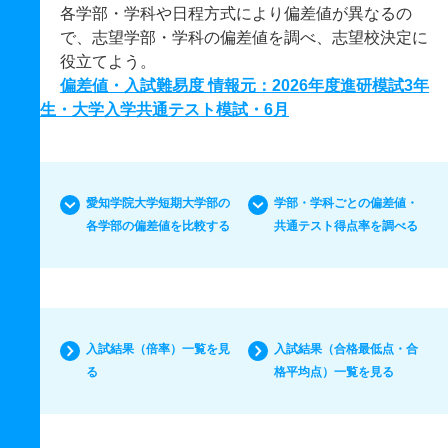
各学部・学科や日程方式により偏差値が異なるの
で、志望学部・学科の偏差値を調べ、志望校決定に
役立てよう。
偏差値・入試難易度 情報元：2026年度進研模試3年
生・大学入学共通テスト模試・6月
愛知学院大学短期大学部の
学部・学科ごとの偏差値・
各学部の偏差値を比較する
共通テスト得点率を調べる
入試結果（倍率）一覧を見
入試結果（合格最低点・合
る
格平均点）一覧を見る