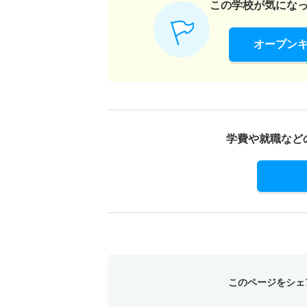
この学校が気にな
オープン
学費や就職など
このページをシェ