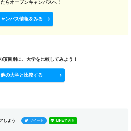
ったら
オープンキャンパスへ！
キャンパス情報をみる
の項目別に、
大学を比較してみよう！
他の大学と比較する
アしよう
ツイート
LINEで送る