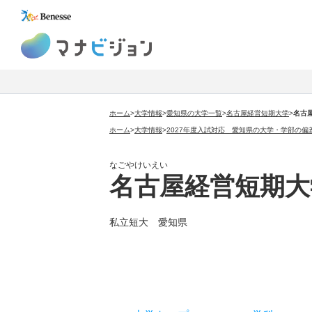
マナビジョン
ホーム
>
大学情報
>
愛知県の大学一覧
>
名古屋経営短期大学
>
名古
ホーム
>
大学情報
>
2027年度入試対応 愛知県の大学・学部の偏
なごやけいえい
名古屋経営短期大
私立短大 愛知県