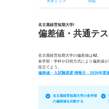
大学トップ
学科
名古屋経営短期大学/
偏差値・共通テス
名古屋経営短期大学の偏差値は
42
。
各学部・学科や日程方式により偏差値が
役立てよう。
偏差値・入試難易度 情報元：2026年
名古屋経営短期大学の各学部
の偏差値を比較する