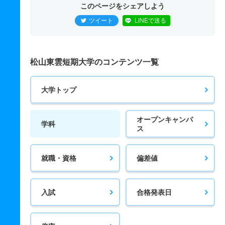
このページをシェアしよう
ツイート
LINEで送る
松山東雲短期大学のコンテンツ一覧
大学トップ
オープンキャンパ
学科
ス
就職・資格
偏差値
入試
合格発表日