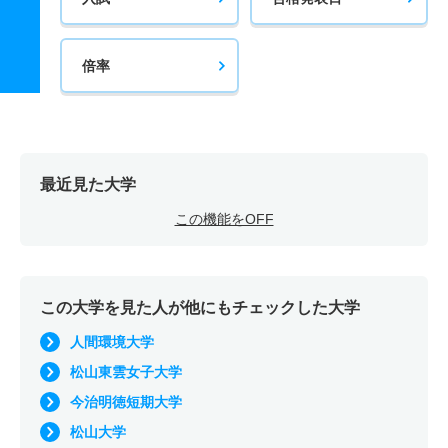
倍率
最近見た大学
この機能をOFF
この大学を見た人が他にもチェックした大学
人間環境大学
松山東雲女子大学
今治明徳短期大学
松山大学