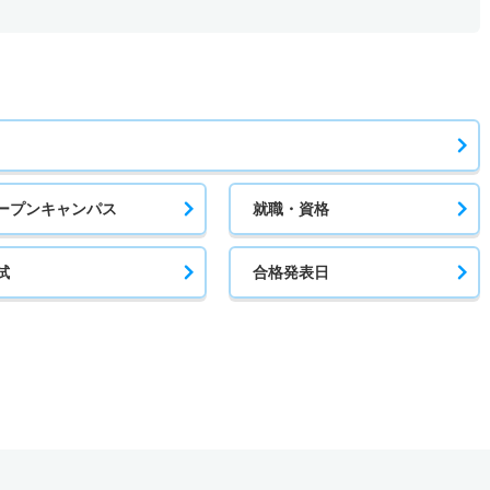
ープンキャンパス
就職・資格
試
合格発表日