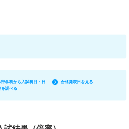
学部学科から入試科目・日
合格発表日を見る
程を調べる
入試結果（倍率）