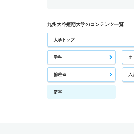
九州大谷短期大学のコンテンツ一覧
大学トップ
学科
オ
偏差値
入
倍率