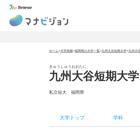
マナビジョン
ホーム
>
大学情報
>
福岡県の大学一覧
>
九州大谷短期大学
>
九州大
きゅうしゅうおおたに
九州大谷短期大学
私立短大
福岡県
大学トップ
学科