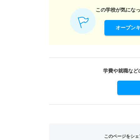
この学校が気にな
オープン
学費や就職など
このページをシェ