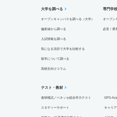
大学を調べる
専門学
オープンキャンパスを調べる（大学）
オープン
偏差値から調べる
必見！業
入試情報を調べる
気になる項目で大学を比較する
留学について調べる
高校生向けコラム
テスト・教材
進研模試／ベネッセ総合学力テスト
GPS-Ac
スタディーサポート
キャリア