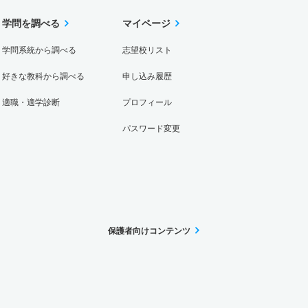
学問を調べる
マイページ
学問系統から調べる
志望校リスト
好きな教科から調べる
申し込み履歴
適職・適学診断
プロフィール
パスワード変更
保護者向けコンテンツ