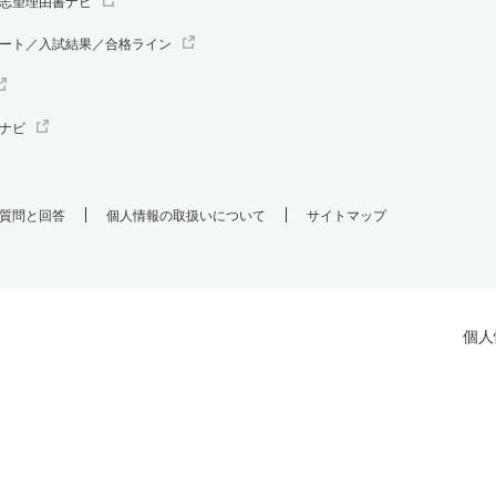
志望理由書ナビ
ート／入試結果／合格ライン
ナビ
質問と回答
個人情報の取扱いについて
サイトマップ
個人
.