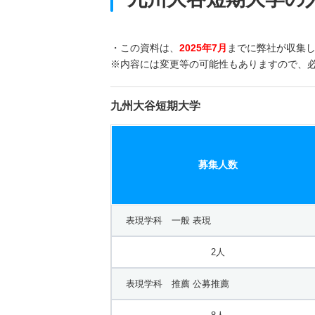
・この資料は、
2025年7月
までに弊社が収集
※内容には変更等の可能性もありますので、
九州大谷短期大学
募集人数
表現学科 一般 表現
2人
表現学科 推薦 公募推薦