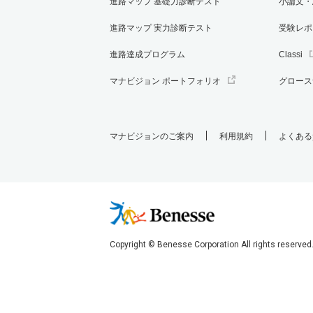
進路マップ 基礎力診断テスト
小論文・
進路マップ 実力診断テスト
受験レポ
進路達成プログラム
Classi
マナビジョン ポートフォリオ
グロース
マナビジョンのご案内
利用規約
よくある
Copyright © Benesse Corporation All rights reserved