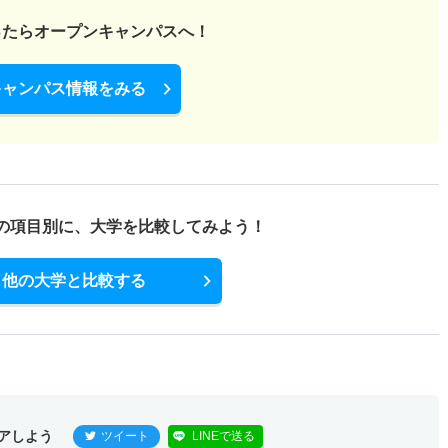
ったら
オープンキャンパスへ！
キャンパス情報をみる
の項目別に、
大学を比較してみよう！
他の大学と比較する
アしよう
ツイート
LINEで送る