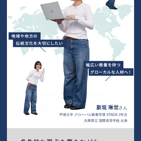
新垣 琳世
さん
甲南大学 グローバル教養学環 STAGE 2年次
兵庫県立 国際高等学校 出身