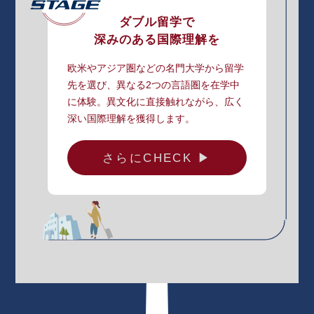
ダブル留学で
深みのある国際理解を
欧米やアジア圏などの名門大学から留学
先を選び、異なる2つの言語圏を在学中
に体験。異文化に直接触れながら、広く
深い国際理解を獲得します。
さらにCHECK