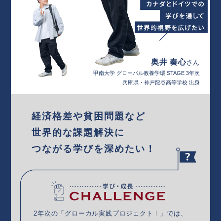
奥井 奏心
さん
甲南大学 グローバル教養学環 STAGE 3年次
兵庫県・神戸龍谷高等学校 出身
経済格差や貧困問題など
世界的な課題解決に
つながる学びを深めたい！
2年次の「グローカル実践プロジェクト
Ⅰ
」では、