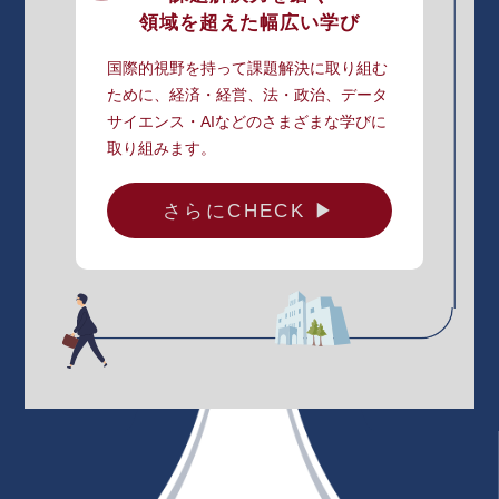
領域を超えた幅広い学び
国際的視野を持って課題解決に取り組む
ために、経済・経営、法・政治、データ
サイエンス・AIなどのさまざまな学びに
取り組みます。
さらにCHECK