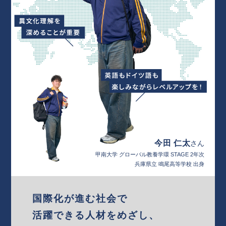
今田 仁太
さん
甲南大学 グローバル教養学環 STAGE 2年次
兵庫県立 鳴尾高等学校 出身
国際化が進む社会で
活躍できる人材をめざし、