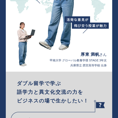
厚東 満帆
さん
甲南大学 グローバル教養学環 STAGE 3年次
兵庫県立 西宮高等学校 出身
ダブル留学で学ぶ
語学力と異文化交流の力を
ビジネスの場で生かしたい！