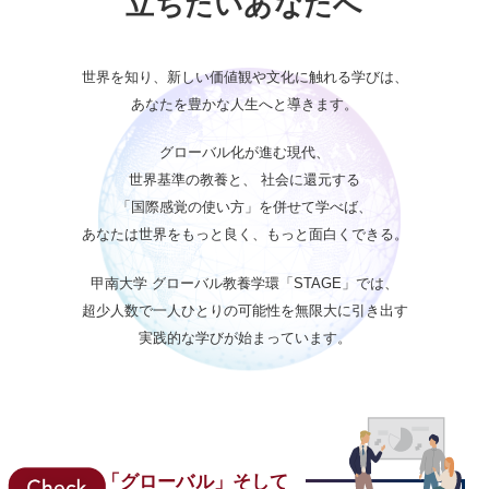
立ちたいあなたへ
世界を知り、新しい価値観や文化に触れる学びは、
あなたを豊かな人生へと導きます。
グローバル化が進む現代、
世界基準の教養と、
社会に還元する
「国際感覚の使い方」を併せて学べば、
あなたは世界をもっと良く、もっと面白くできる。
甲南大学 グローバル教養学環「STAGE」では、
超少人数で一人ひとりの可能性を無限大に引き出す
実践的な学びが始まっています。
「グローバル」そして