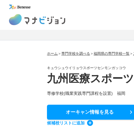
マナビジョン
ホーム
専門学校を調べる
福岡県の専門学校一覧
キュウシュウイリョウスポーツセンモンガッコウ
九州医療スポーツ
専修学校(職業実践専門課程を設置) 福岡
オーキャン情報
を見る
候補校
リスト
に追加