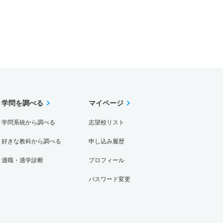
学問を調べる
マイページ
学問系統から調べる
志望校リスト
好きな教科から調べる
申し込み履歴
適職・適学診断
プロフィール
パスワード変更