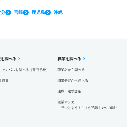
大分
宮崎
鹿児島
沖縄
校を調べる
職業を調べる
キャンパスを調べる（専門学校）
職業名から調べる
界特集
職業分野から調べる
適職・適学診断
職業マンガ
～見つけよう！キミが活躍したい場所～