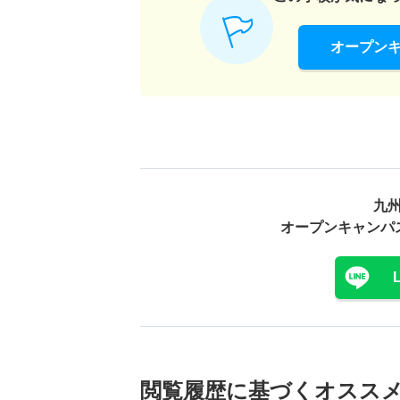
オープン
九
オープンキャンパ
閲覧履歴に基づく
オスス