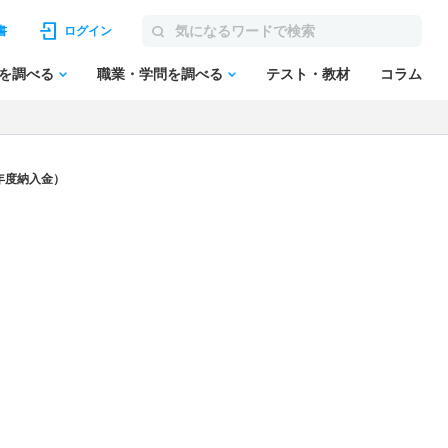
書
ログイン
を調べる
職業・学問を調べる
テスト・教材
コラム
年度納入金）