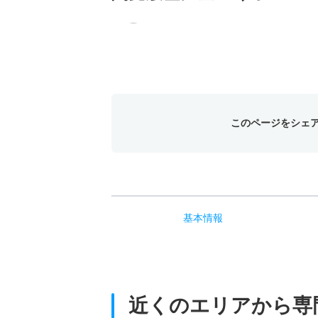
このページをシェ
基本
情報
近くのエリアから
専