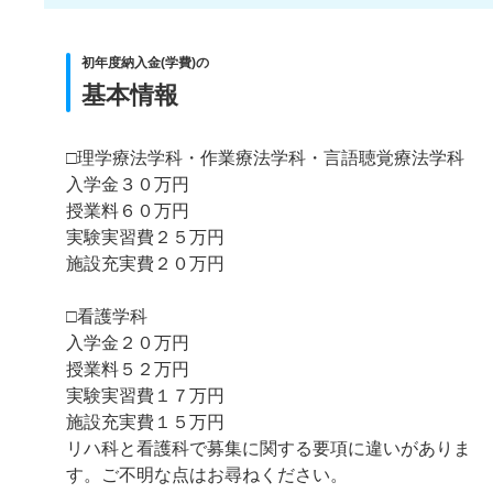
初年度納入金(学費)の
基本情報
□理学療法学科・作業療法学科・言語聴覚療法学科
入学金３０万円
授業料６０万円
実験実習費２５万円
施設充実費２０万円
□看護学科
入学金２０万円
授業料５２万円
実験実習費１７万円
施設充実費１５万円
リハ科と看護科で募集に関する要項に違いがありま
す。ご不明な点はお尋ねください。