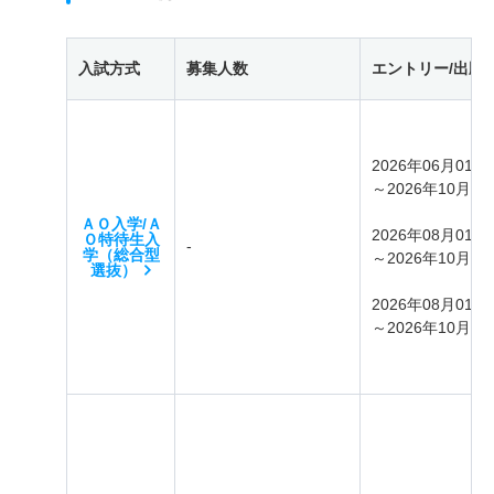
入試方式
募集人数
エントリー/出願
2026年06月01日
～2026年10月31
ＡＯ入学/Ａ
2026年08月01日
Ｏ特待生入
-
学（総合型
～2026年10月31
選抜）
2026年08月01日
～2026年10月09