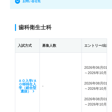
お問い合せ先
歯科衛生士科
入試方式
募集人数
エントリー/出願
2026年06月01日
～2026年10月31
ＡＯ入学/Ａ
2026年08月01日
Ｏ特待生入
-
学（総合型
～2026年10月31
選抜）
2026年08月01日
～2026年10月09