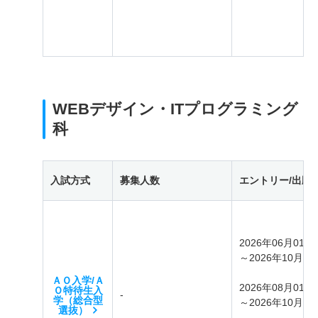
WEBデザイン・ITプログラミング
科
入試方式
募集人数
エントリー/出願
2026年06月01日
～2026年10月31
ＡＯ入学/Ａ
2026年08月01日
Ｏ特待生入
-
学（総合型
～2026年10月31
選抜）