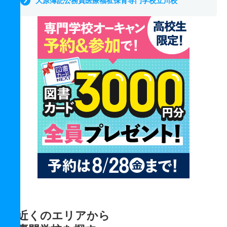
大原簿記公務員医療福祉保育専門学校立川校
近くのエリアから