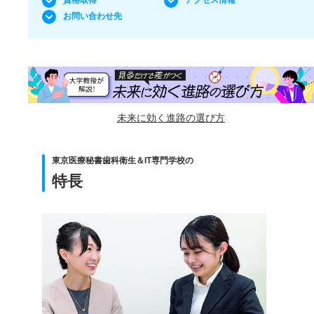
資格取得
アクセス情報
お問い合わせ先
未来に効く進路の選び方
東京医療秘書歯科衛生＆IT専門学校の
特長