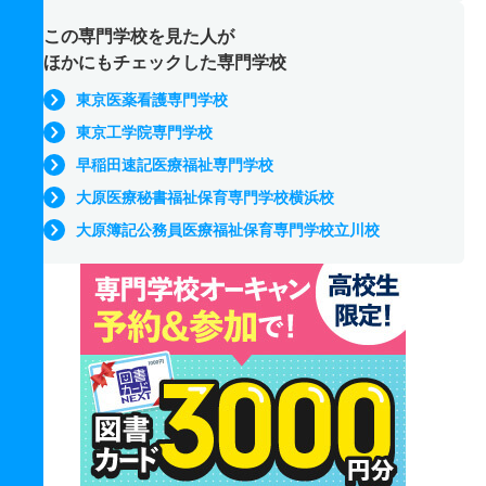
この専門学校を見た人が
ほかにもチェックした専門学校
東京医薬看護専門学校
東京工学院専門学校
早稲田速記医療福祉専門学校
大原医療秘書福祉保育専門学校横浜校
大原簿記公務員医療福祉保育専門学校立川校