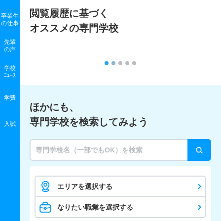
閲覧履歴に基づく
卒業生
の
仕事
オススメの専門学校
先輩
の声
学校
ﾆｭｰｽ
学費
ほかにも、
専門学校を検索してみよう
入試
エリアを選択する
なりたい職業を選択する