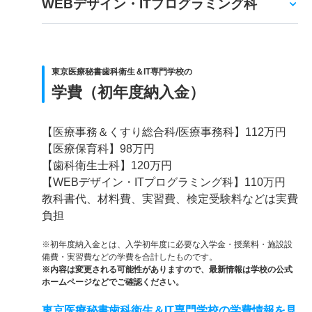
WEBデザイン・ITプログラミング科
東京医療秘書歯科衛生＆IT専門学校の
学費（初年度納入金）
【医療事務＆くすり総合科/医療事務科】112万円
【医療保育科】98万円
【歯科衛生士科】120万円
【WEBデザイン・ITプログラミング科】110万円
教科書代、材料費、実習費、検定受験料などは実費
負担
※初年度納入金とは、入学初年度に必要な入学金・授業料・施設設
備費・実習費などの学費を合計したものです。
※内容は変更される可能性がありますので、最新情報は学校の公式
ホームページなどでご確認ください。
東京医療秘書歯科衛生＆IT専門学校の学費情報を見