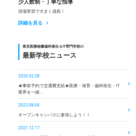
少人数制・丁寧な指導
現場実習で大きく成長！
詳細を見る
東京医療秘書歯科衛生＆IT専門学校の
最新学校ニュース
2026.02.28
★事前予約で交通費支給★医療・保育・歯科衛生・IT
業界を一緒…
2023.08.04
オープンキャンパスに参加しよう！！
2021.12.17