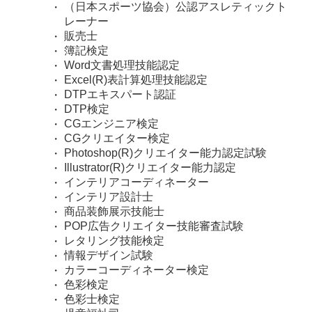
（日本スポーツ協会）公認アスレティックト
レーナー
販売士
簿記検定
Word文書処理技能認定
Excel(R)表計算処理技能認定
DTPエキスパート認証
DTP検定
CGエンジニア検定
CGクリエイター検定
Photoshop(R)クリエイター能力認定試験
Illustrator(R)クリエイター能力認定
インテリアコーディネーター
インテリア設計士
商品装飾展示技能士
POP広告クリエイター技能審査試験
レタリング技能検定
情報デザイン試験
カラーコーディネーター検定
色彩検定
色彩士検定