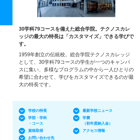
30学科79コースを備えた総合学院。テクノスカレ
ッジの最大の特長は「カスタマイズ」できる学びで
す。
1959年創立の伝統校。総合学院テクノスカレッジ
として、30学科79コースの学生が一つのキャンパ
スに集い、多様なプログラムの中から一人ひとりの
希望に合わせて、学びをカスタマイズできるのが最
大の特長です。
学校の特長
最新学校ニュース
学部・学科
学費
・コース
（初年度納入金）
資格取得
アクセス情報
お問い合わせ先