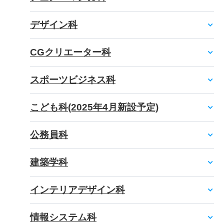
デザイン科
CGクリエーター科
スポーツビジネス科
こども科(2025年4月新設予定)
公務員科
建築学科
インテリアデザイン科
情報システム科