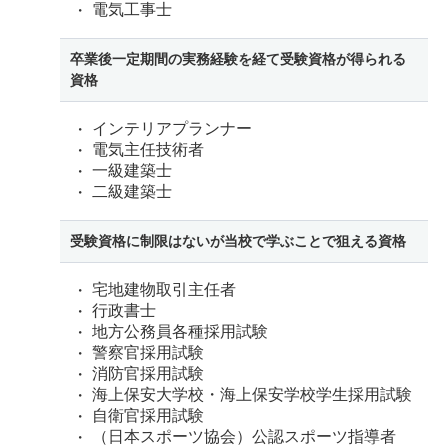
電気工事士
卒業後一定期間の実務経験を経て受験資格が得られる
資格
インテリアプランナー
電気主任技術者
一級建築士
二級建築士
受験資格に制限はないが当校で学ぶことで狙える資格
宅地建物取引主任者
行政書士
地方公務員各種採用試験
警察官採用試験
消防官採用試験
海上保安大学校・海上保安学校学生採用試験
自衛官採用試験
（日本スポーツ協会）公認スポーツ指導者