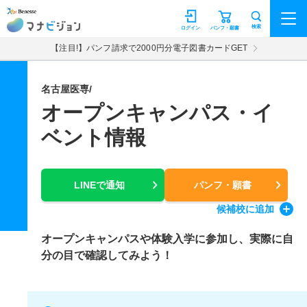
マナビジョン
検索
ログイン
パンフ・願書
【注目!】パンフ請求で2000円分電子図書カードGET
名古屋医専/
オープンキャンパス・イ
ベント情報
LINEで通知
パンフ・願書
候補校
に追加
オープンキャンパスや体験入学に参加し、実際に自
分の目で確認してみよう！