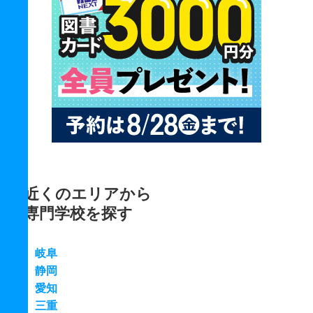
近くのエリアから
専門学校を探す
岐阜
静岡
愛知
三重