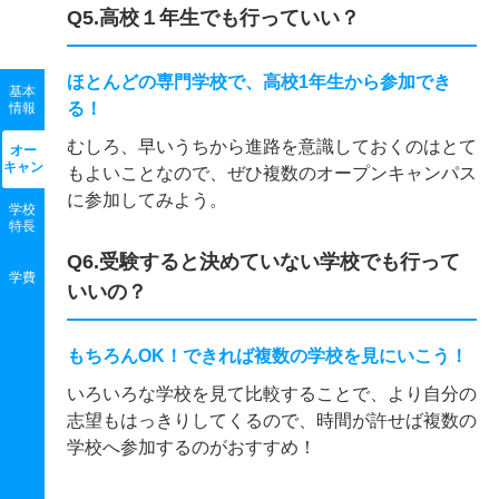
Q5.高校１年生でも行っていい？
ほとんどの専門学校で、高校1年生から参加でき
基本
る！
情報
むしろ、早いうちから進路を意識しておくのはとて
オー
キャン
もよいことなので、ぜひ複数のオープンキャンパス
に参加してみよう。
学校
特長
Q6.受験すると決めていない学校でも行って
学費
いいの？
もちろんOK！できれば複数の学校を見にいこう！
いろいろな学校を見て比較することで、より自分の
志望もはっきりしてくるので、時間が許せば複数の
学校へ参加するのがおすすめ！