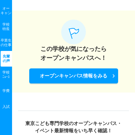
オー
キャン
学校
特長
卒業生
の
仕事
この学校が気になったら
先輩
オープンキャンパスへ！
の声
学校
オープンキャンパス情報をみる
ﾆｭｰｽ
学費
入試
東京こども専門学校の
オープンキャンパス・
イベント最新情報をいち早く確認！