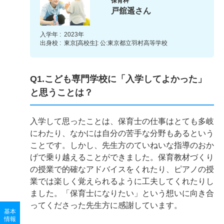
保育科
戸舘遥さん
入学年 :
2023年
出身校 :
東京[高校生]: 公:東京都立羽村高等学校
Q1.こども専門学校に「入学してよかった」
と思うことは？
入学して思ったことは、保育士の仕事はとても多岐
にわたり、なかには自分の苦手な分野もあるという
ことです。しかし、先生方のていねいな指導のおか
げで乗り越えることができました。保育教材づくり
の授業で的確なアドバイスをくれたり、ピアノの授
業では楽しく覚えられるように工夫してくれたりし
ました。「保育士になりたい」という想いに向き合
ってくださった先生方に感謝しています。
基本
情報