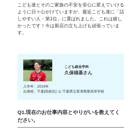
こども達とそのご家族の不安を安心に変えていける
ように日々心がけていますが、最近こども達に「話
しやすい人・第1位」に選ばれました。これは嬉し
かったです！今は新店の立ち上げも頑張っていま
す。
こども総合学科
久保雄基さん
入学年 :
2019年
出身校 :
千葉[高校生]: 公:千葉県立君津商業高等学校
Q1.現在のお仕事内容とやりがいを教えてく
ださい。