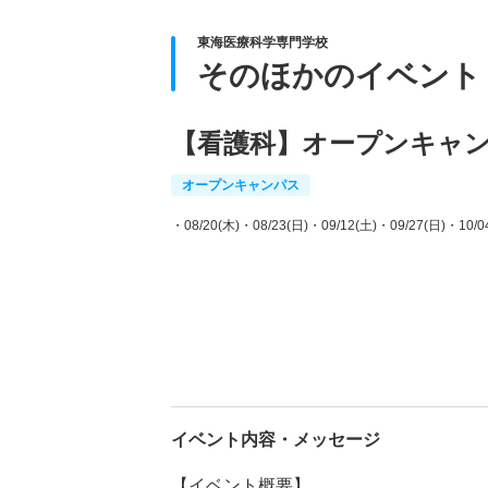
東海医療科学専門学校
そのほかのイベント
【看護科】オープンキャ
オープンキャンパス
・08/20(木)
・08/23(日)
・09/12(土)
・09/27(日)
・10/0
イベント内容・メッセージ
【イベント概要】