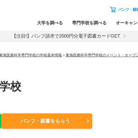
パンフ・願
大学を調べる
専門学校を調べる
オーキャン
【注目!】パンフ請求で2000円分電子図書カードGET
東海医療科学専門学校の学校基本情報
東海医療科学専門学校のイベント・オープ
学校
パンフ・願書
をもらう