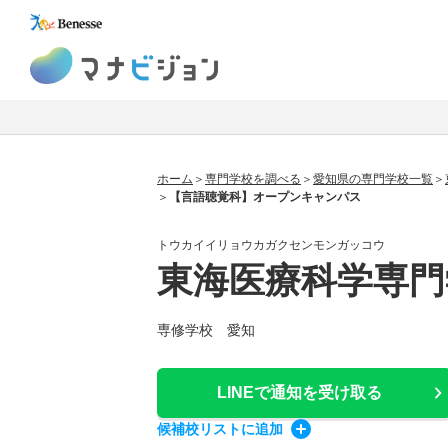
マナビジョン
ホーム
専門学校を調べる
愛知県の専門学校一覧
【言語聴覚科】オープンキャンパス
トウカイイリョウカガクセンモンガッコウ
東海医療科学専門
専修学校 愛知
LINEで通知
を受け取る
候補校
リスト
に追加