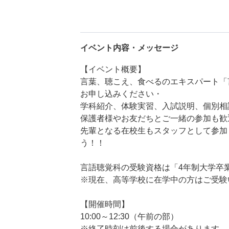
イベント内容・メッセージ
【イベント概要】
言葉、聴こえ、食べるのエキスパート「
お申し込みください・
学科紹介、体験実習、入試説明、個別相
保護者様やお友だちとご一緒の参加も歓
先輩となる在校生もスタッフとして参加
う！！
言語聴覚科の受験資格は「4年制大学卒
※現在、高等学校に在学中の方はご受験
【開催時間】
10:00～12:30（午前の部）
※終了時刻は前後する場合があります。