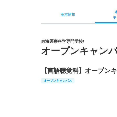
基本
情報
キ
東海医療科学専門学校/
オープンキャン
【言語聴覚科】オープン
オープンキャンパス