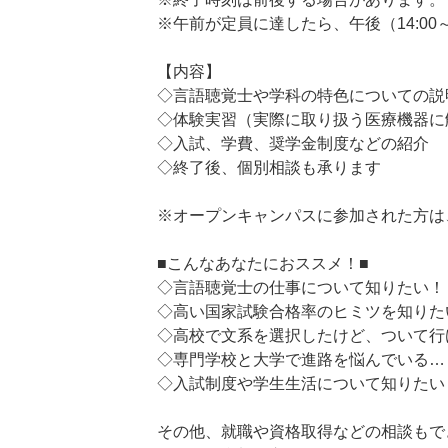
※午前が定員に達したら、午後（14:00
【内容】
◇言語聴覚士や学科の特色についての説
◇体験実習（実際に取り扱う医療機器に
◇入試、学費、奨学金制度などの紹介
◇終了後、個別相談も承ります
※オープンキャンパスに参加された方は
■こんなあなたにおススメ！■
◇言語聴覚士の仕事について知りたい！
◇高い国家試験合格率のヒミツを知りた
◇高校で文系を選択したけど、ついて行け
◇専門学校と大学で進路を悩んでいる…
◇入試制度や学生生活について知りたい
その他、就職や資格取得などの相談もで