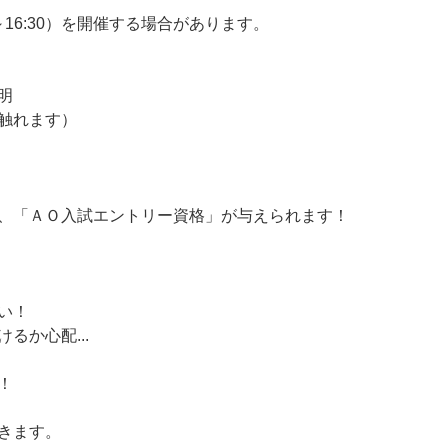
～16:30）を開催する場合があります。
明
触れます）
、「ＡＯ入試エントリー資格」が与えられます！
い！
るか心配...
！
きます。