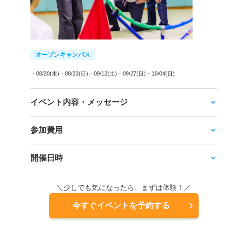
オープンキャンパス
・08/20(木)
・08/23(日)
・09/12(土)
・09/27(日)
・10/04(日)
イベント内容・メッセージ
参加費用
開催日時
＼少しでも気になったら、まずは体験！／
今すぐイベントを予約する