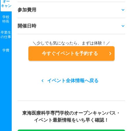
オー
キャン
参加費用
学校
特長
開催日時
卒業生
の
仕事
＼少しでも気になったら、まずは体験！／
学費
今すぐイベントを予約する
イベント全体情報へ戻る
東海医療科学専門学校の
オープンキャンパス・
イベント最新情報をいち早く確認！