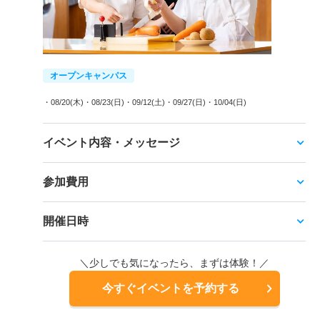
オープンキャンパス
・08/20(木)
・08/23(日)
・09/12(土)
・09/27(日)
・10/04(日)
イベント内容・メッセージ
参加費用
開催日時
＼少しでも気になったら、まずは体験！／
今すぐイベントを予約する