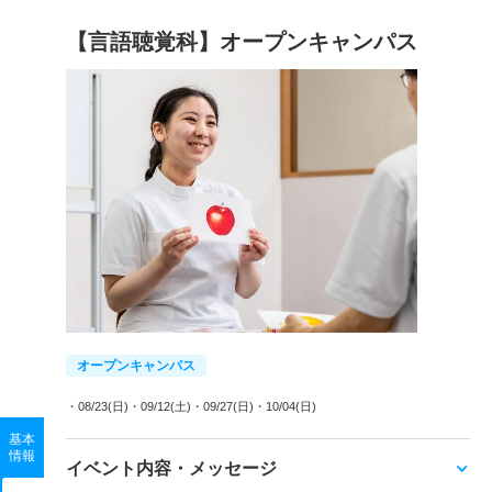
【言語聴覚科】オープンキャンパス
オープンキャンパス
・08/23(日)
・09/12(土)
・09/27(日)
・10/04(日)
基本
情報
イベント内容・メッセージ