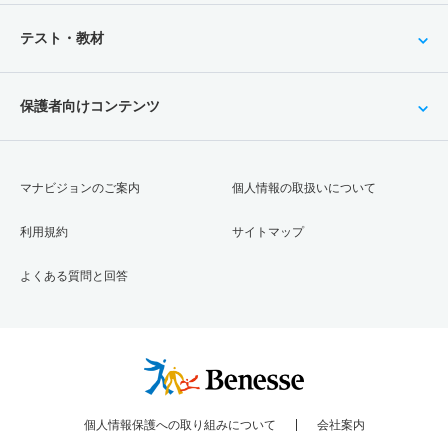
テスト・教材
保護者向けコンテンツ
マナビジョンのご案内
個人情報の取扱いについて
利用規約
サイトマップ
よくある質問と回答
個人情報保護への取り組みについて
会社案内