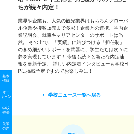
ちが続々内定！
業界や企業も、人気の観光業界はもちろんグローバ
ル企業や接客販売まで多彩！企業との連携、学内企
業説明会、就職キャリアセンターのサポートは当
然。 その上で、「実績」に結びつける「担任制」
のきめ細かいサポートを武器に、学生たちは次々に
夢を実現しています！ 今後も続々と新たな内定速
報を更新予定。 詳しい内定者インタビューも学校H
Pに掲載予定ですのでお楽しみに！
基本
情報
オー
学校ニュース一覧へ戻る
キャン
学校
特長
先輩
の声