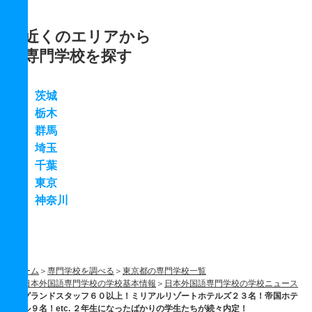
近くのエリアから
専門学校を探す
茨城
栃木
群馬
埼玉
千葉
東京
神奈川
ホーム
専門学校を調べる
東京都の専門学校一覧
日本外国語専門学校の学校基本情報
日本外国語専門学校の学校ニュース
グランドスタッフ６０以上！ミリアルリゾートホテルズ２３名！帝国ホテ
ル９名！etc. ２年生になったばかりの学生たちが続々内定！