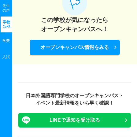
先生
の声
この学校が気になったら
学校
ﾆｭｰｽ
オープンキャンパスへ！
学費
オープンキャンパス情報をみる
入試
日本外国語専門学校の
オープンキャンパス・
イベント最新情報をいち早く確認！
LINEで通知を受け取る